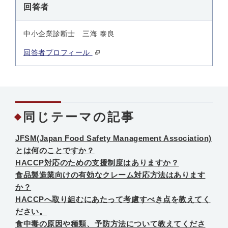
回答者
中小企業診断士 三海 泰良
回答者プロフィール
同じテーマの記事
JFSM(Japan Food Safety Management Association)
とは何のことですか？
HACCP対応のための支援制度はありますか？
食品製造業向けの有効なクレーム対応方法はあります
か？
HACCPへ取り組むにあたって考慮すべき点を教えてく
ださい。
食中毒の原因や種類、予防方法について教えてくださ