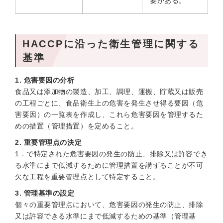
要がある。
HACCPに沿った衛生管理に関する
基準
1. 危害要因の分析
食品又は添加物の製造、加工、調理、運搬、貯蔵又は販売
の工程ごとに、食品衛生上の危害を発生させ得る要因（危
害要因）の一覧表を作成し、これら危害要因を管理するた
めの措置（管理措置）を定めること。
2. 重要管理点の決定
1．で特定された危害要因の発生の防止、排除又は許容でき
る水準にまで低減するために管理措置を講ずることが不可
欠な工程を重要管理点として特定すること。
3. 管理基準の設定
個々の重要管理点において、危害要因の発生の防止、排除
又は許容できる水準にまで低減するための基準（管理基