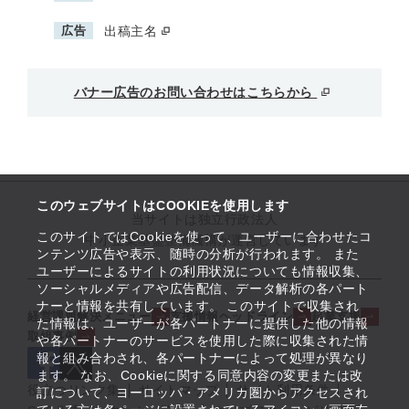
広告
出稿主名
バナー広告のお問い合わせはこちらから
このウェブサイトはCOOKIEを使用します
当サイトは独立行政法人
このサイトではCookieを使って、ユーザーに合わせたコ
中小企業基盤整備機構が運営しています
ンテンツ広告や表示、随時の分析が行われます。 また
ユーザーによるサイトの利用状況についても情報収集、
ソーシャルメディアや広告配信、データ解析の各パート
ナーと情報を共有しています。 このサイトで収集され
経営課題解決メニュー
支援情報ヘッドライン
起業支援
た情報は、ユーザーが各パートナーに提供した他の情報
取組事例
や各パートナーのサービスを使用した際に収集された情
報と組み合わされ、各パートナーによって処理が異なり
ます。 なお、Cookieに関する同意内容の変更または改
役立つリンク集
サイトマップ
サイト利用条件
訂について、ヨーロッパ・アメリカ圏からアクセスされ