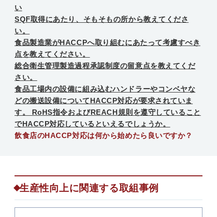
い
SQF取得にあたり、そもそもの所から教えてくださ
い。
食品製造業がHACCPへ取り組むにあたって考慮すべき
点を教えてください。
総合衛生管理製造過程承認制度の留意点を教えてくだ
さい。
食品工場内の設備に組み込むハンドラーやコンベヤな
どの搬送設備についてHACCP対応が要求されていま
す。 RoHS指令およびREACH規則を遵守していること
でHACCP対応しているといえるでしょうか。
飲食店のHACCP対応は何から始めたら良いですか？
生産性向上に関連する取組事例