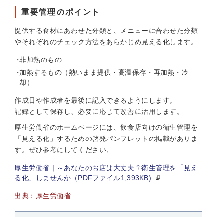
重要管理のポイント
提供する食材にあわせた分類と、メニューに合わせた分類
やそれぞれのチェック方法をあらかじめ見える化します。
非加熱のもの
加熱するもの（熱いまま提供・高温保存・再加熱・冷
却）
作成日や作成者を最後に記入できるようにします。
記録として保存し、必要に応じて改善に活用します。
厚生労働省のホームページには、飲食店向けの衛生管理を
「見える化」するための啓発パンフレットの掲載がありま
す。ぜひ参考にしてください。
厚生労働省｜～あなたのお店は大丈夫？衛生管理を「見え
る化」しませんか（PDFファイル1,393KB)
出典：厚生労働省