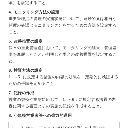
準）を設定すること。
4. モニタリング方法の設定
重要管理点の管理の実施状況について、連続的又は相当な
頻度の確認（モニタリング）をするための方法を設定する
こと。
5. 改善措置の設定
個々の重要管理点において、モニタリングの結果、管理基
準を逸脱したことが判明した場合の改善措置を設定するこ
と。
6. 検証方法の設定
1. ～5. に規定する措置の内容の効果を、定期的に検証する
ための手順を定めること。
7. 記録の作成
営業の規模や業態に応じて、1. ～6．に規定する措置の内
容に関する書面とその実施の記録を作成すること。
8. 小規模営業者等への弾力的運用