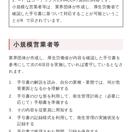
1. ～7. はコーデックスのHACCP7原則の内容です。
小規模な営業者等は、業界団体が作成し、厚生労働省で
確認した手引書に基づいて対応することが可能というこ
とが8. で示されています。
小規模営業者等
業界団体が作成し、厚生労働省が内容を確認した手引書を
参考にして次の6項目を実施していれば遵守しているとなさ
れます。
手引書の解説を読み、自分の業種・業態では、何が危
害要因となるかを理解する
手引書のひな形を利用して、衛生管理計画と（必要に
応じて）手順書を準備する
その内容を従業員に周知する
手引書の記録様式を利用して、衛生管理の実施状況を
記録する
手引書で推奨された期間、記録を保存する