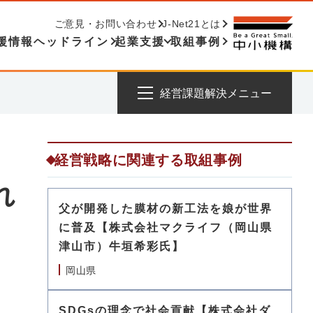
ご意見・お問い合わせ
J-Net21とは
援情報ヘッドライン
起業支援
取組事例
経営課題解決メニュー
経営戦略に関連する取組事例
れ
父が開発した膜材の新工法を娘が世界
に普及【株式会社マクライフ（岡山県
津山市）牛垣希彩氏】
岡山県
SDGsの理念で社会貢献【株式会社ダ