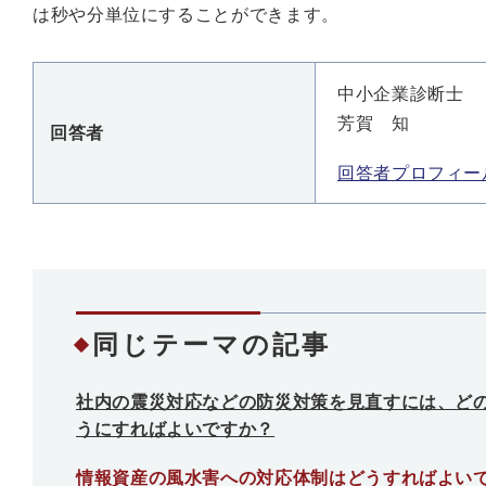
は秒や分単位にすることができます。
中小企業診断士
芳賀 知
回答者
回答者プロフィー
同じテーマの記事
社内の震災対応などの防災対策を見直すには、ど
うにすればよいですか？
情報資産の風水害への対応体制はどうすればよい