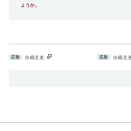
ょうか。
広告
広告
出稿主名
出稿主