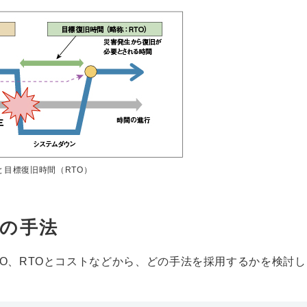
と目標復旧時間（RTO）
ーの手法
O、RTOとコストなどから、どの手法を採用するかを検討