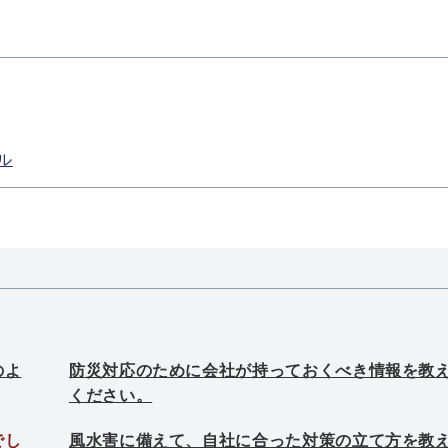
ル
のよ
防災対応のために会社が持っておくべき情報を教
ください。
でし
風水害に備えて、自社に合った対策の立て方を教