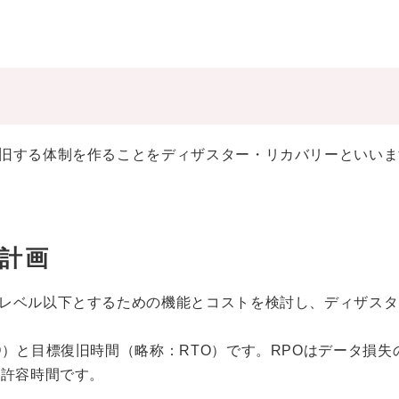
旧する体制を作ることをディザスター・リカバリーといいま
計画
レベル以下とするための機能とコストを検討し、ディザスタ
）と目標復旧時間（略称：RTO）です。RPOはデータ損失
長許容時間です。