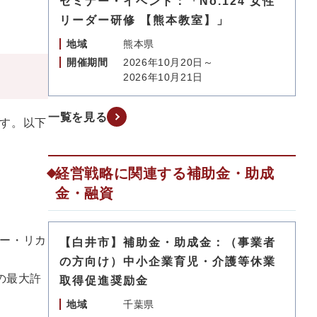
セミナー・イベント：「No.124 女性
リーダー研修 【熊本教室】」
地域
熊本県
開催期間
2026年10月20日～
2026年10月21日
一覧を見る
す。以下
経営戦略に関連する補助金・助成
金・融資
ー・リカ
【白井市】補助金・助成金：（事業者
の方向け）中小企業育児・介護等休業
の最大許
取得促進奨励金
地域
千葉県