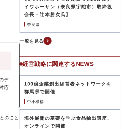
イワホーサン（奈良県宇陀市）取締役
会長・辻本勝次氏】
奈良県
一覧を見る
経営戦略に関連するNEWS
のデ
100億企業創出経営者ネットワークを
対応
群馬県で開催
中小機構
とのこと
海外展開の基礎を学ぶ食品輸出講座、
オンラインで開催