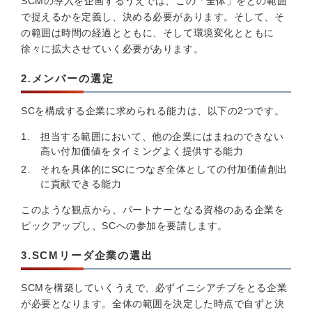
SCMの導入を企画するうえでは、この「全体」をどの範囲
で捉えるかを定義し、決める必要があります。そして、そ
の範囲は時間の経過とともに、そして環境変化とともに
徐々に拡大させていく必要があります。
2.メンバーの選定
SCを構成する企業に求められる能力は、以下の2つです。
担当する範囲において、他の企業にはまねのできない
高い付加価値をタイミングよく提供する能力
それを具体的にSCにつなぎ全体としての付加価値創出
に貢献できる能力
このような観点から、パートナーとなる資格のある企業を
ピックアップし、SCへの参加を要請します。
3.SCMリーダ企業の選出
SCMを構築していくうえで、必ずイニシアチブをとる企業
が必要となります。全体の範囲を決定した時点で自ずと決