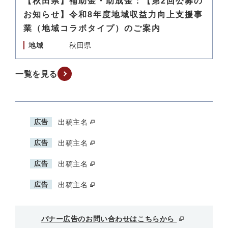
【秋田県】補助金・助成金：【第2回公募の
お知らせ】令和8年度地域収益力向上支援事
業（地域コラボタイプ）のご案内
地域
秋田県
一覧を見る
広告
出稿主名
広告
出稿主名
広告
出稿主名
広告
出稿主名
バナー広告のお問い合わせはこちらから