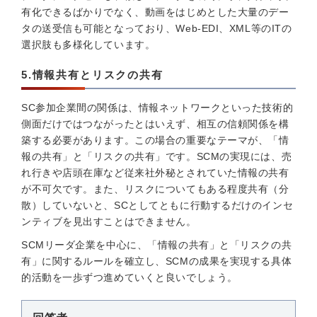
有化できるばかりでなく、動画をはじめとした大量のデー
タの送受信も可能となっており、Web-EDI、XML等のITの
選択肢も多様化しています。
5.情報共有とリスクの共有
SC参加企業間の関係は、情報ネットワークといった技術的
側面だけではつながったとはいえず、相互の信頼関係を構
築する必要があります。この場合の重要なテーマが、「情
報の共有」と「リスクの共有」です。SCMの実現には、売
れ行きや店頭在庫など従来社外秘とされていた情報の共有
が不可欠です。また、リスクについてもある程度共有（分
散）していないと、SCとしてともに行動するだけのインセ
ンティブを見出すことはできません。
SCMリーダ企業を中心に、「情報の共有」と「リスクの共
有」に関するルールを確立し、SCMの成果を実現する具体
的活動を一歩ずつ進めていくと良いでしょう。