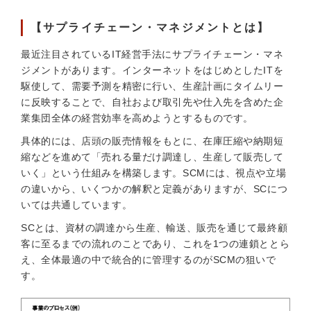
【サプライチェーン・マネジメントとは】
最近注目されているIT経営手法にサプライチェーン・マネ
ジメントがあります。インターネットをはじめとしたITを
駆使して、需要予測を精密に行い、生産計画にタイムリー
に反映することで、自社および取引先や仕入先を含めた企
業集団全体の経営効率を高めようとするものです。
具体的には、店頭の販売情報をもとに、在庫圧縮や納期短
縮などを進めて「売れる量だけ調達し、生産して販売して
いく」という仕組みを構築します。SCMには、視点や立場
の違いから、いくつかの解釈と定義がありますが、SCにつ
いては共通しています。
SCとは、資材の調達から生産、輸送、販売を通じて最終顧
客に至るまでの流れのことであり、これを1つの連鎖ととら
え、全体最適の中で統合的に管理するのがSCMの狙いで
す。