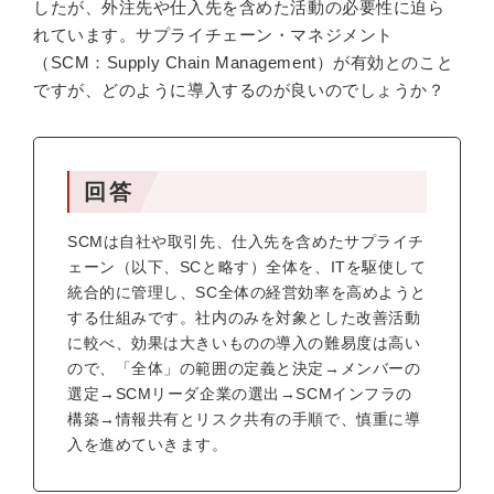
したが、外注先や仕入先を含めた活動の必要性に迫ら
れています。サプライチェーン・マネジメント
（SCM：Supply Chain Management）が有効とのこと
ですが、どのように導入するのが良いのでしょうか？
回答
SCMは自社や取引先、仕入先を含めたサプライチ
ェーン（以下、SCと略す）全体を、ITを駆使して
統合的に管理し、SC全体の経営効率を高めようと
する仕組みです。社内のみを対象とした改善活動
に較べ、効果は大きいものの導入の難易度は高い
ので、「全体」の範囲の定義と決定→メンバーの
選定→SCMリーダ企業の選出→SCMインフラの
構築→情報共有とリスク共有の手順で、慎重に導
入を進めていきます。