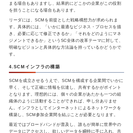
まる場合もありますし、結果的にどこかの企業がこの役割
を担うことになる場合もあります。
リーダには、SCMを前提とした戦略構想力が求められま
す。具体的には、「いかに最適なビジネス・プロセスを描
き、必要に応じて修正できるか」「それをどのようにマネ
ジメントできるか」というSC全体の改革テーマに対して、
明確なビジョンと具体的な方法論を持っているかどうかで
す。
4.SCMインフラの構築
SCMを成立させるうえで、SCMを構成する企業間でいかに
早く、そして正確に情報を伝達し、共有するかがポイント
となります。理想的には、個々の企業があたかも一つの組
織体のように活動することができれば、申し分ありませ
ん。インフラとしてインターネットによるネットワークを
構築し、SCM参加企業間を結ぶことが必要となります。
最近ではブロードバンドが普及し、誰もが簡単に世界中の
データにアクセスし、欲しいデータを瞬時に手に入れ、共