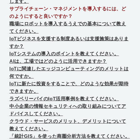
します。
サプライチェーン・マネジメントを導入するには、ど
のようにすると良いですか？
職場にロボットを導入するうえでの基本について教え
てください。
IoTビジネスを支援する制度あるいは支援施策はありま
すか？
IoTシステムの導入のポイントを教えてください。
AIは、工場ではどのように活用できますか？
IoTに関連したエッジコンピューティングのメリットは
何ですか。
IoTに新たに投資をすることで、どのような効果が期待
できますか。
ラズベリーパイのIoT活用事例を教えてください。
中小企業の情報セキュリティへの取り組みについてア
ドバイスしてください。
クラウド・サービスのメリット、デメリットについて
教えてください。
「統計GIS」を使った商圏分析方法を教えてください。