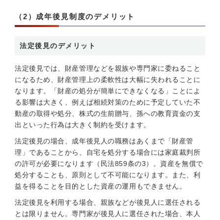
（2）成年後見制度のデメリット
法定後見のデメリット
法定後見では、財産管理などを親族や専門家に委ねること
になるため、財産管理上の柔軟性は大幅に失われることに
なります。「財産の処分が簡単にできなくなる」ことによ
る影響は大きく、例えば相続対策のために予定していた不
動産の取得や処分、株式の生前贈与、孫への教育資金の支
出といった行為は大きく制約を受けます。
法定後見の場合、成年後見人の職務はあくまで「財産管
理」であることから、自宅を処分する場合には家庭裁判所
の許可が必要になります（民法859条の3）。資産を無償で
処分することも、原則として不可能になります。また、利
益を得ることを目的とした資産の運用もできません。
法定後見を利用する場合、親族などが後見人に選任される
とは限りません。専門家が後見人に選任された場合、本人