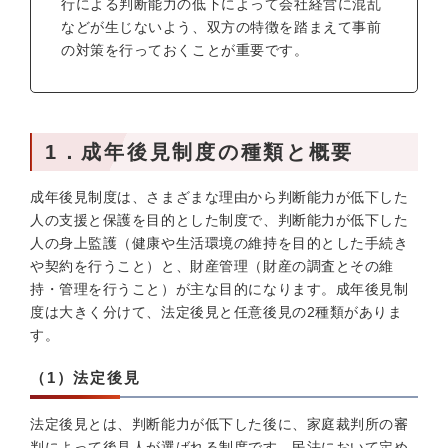
行による判断能力の低下によって会社経営に混乱
などが生じないよう、双方の特徴を踏まえて事前
の対策を行っておくことが重要です。
1．成年後見制度の種類と概要
成年後見制度は、さまざまな理由から判断能力が低下した
人の支援と保護を目的とした制度で、判断能力が低下した
人の身上監護（健康や生活環境の維持を目的とした手続き
や契約を行うこと）と、財産管理（財産の調査とその維
持・管理を行うこと）が主な目的になります。成年後見制
度は大きく分けて、法定後見と任意後見の2種類がありま
す。
（1）法定後見
法定後見とは、判断能力が低下した後に、家庭裁判所の審
判によって後見人が選ばれる制度です。民法において定め