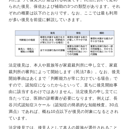
られた後見、保佐および補助の3つの類型があります。それ
ぞれの概要は以下のとおりです。なお、ここでは最も利用
が多い後見を前提に解説していきます。
法定後見は、本人や親族等が家庭裁判所に申し立て、家庭
裁判所の審判によって開始します（民法7条）。なお、後見
開始事由はあくまで「判断能力が常に欠けている場合」で
すので、認知症になったからといって、直ちに後見開始事
由に該当するわけではありません。法定後見の申し立てに
当たっては、医師の診断書が必要になります。例えば、長
谷川式認知症スケール（認知症の簡易的な知能検査。30点
満点）であれば、概ね10点以下が後見の対象になるとされ
ています。
法定後見では、後見人として本人の親族が選任されること