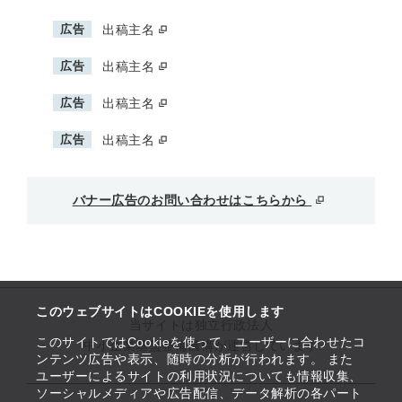
広告
出稿主名
広告
出稿主名
広告
出稿主名
広告
出稿主名
バナー広告のお問い合わせはこちらから
このウェブサイトはCOOKIEを使用します
当サイトは独立行政法人
このサイトではCookieを使って、ユーザーに合わせたコ
中小企業基盤整備機構が運営しています
ンテンツ広告や表示、随時の分析が行われます。 また
ユーザーによるサイトの利用状況についても情報収集、
ソーシャルメディアや広告配信、データ解析の各パート