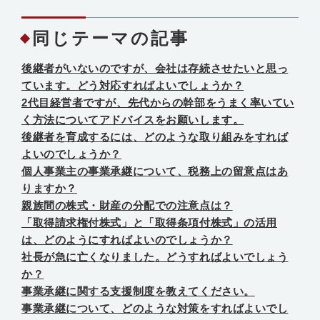
同じテーマの記事
後継者がいないのですが、会社は存続させたいと思っ
ています。どう対応すればよいでしょうか？
2代目経営者ですが、先代からの幹部をうまく率いてい
く方法についてアドバイスをお願いします。
後継者を育成するには、どのような取り組みをすれば
よいのでしょうか？
個人事業主の事業承継について、税務上の留意点はあ
りますか？
親族間の株式・財産の分配での注意点は？
「取得請求権付株式」と「取得条項付株式」の活用
は、どのようにすればよいのでしょうか？
社長が急に亡くなりました。どうすればよいでしょう
か？
事業承継に関する支援制度を教えてください。
事業承継について、どのような対策をすればよいでし