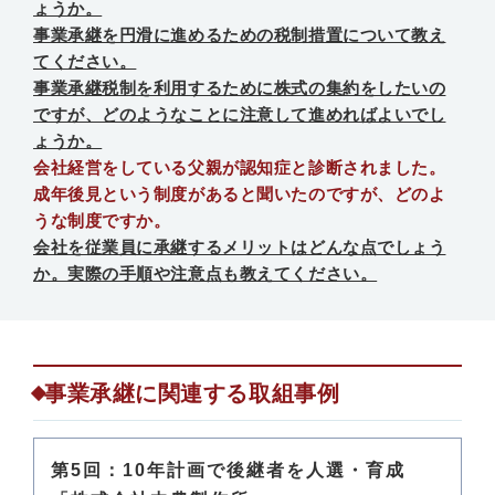
ょうか。
事業承継を円滑に進めるための税制措置について教え
てください。
事業承継税制を利用するために株式の集約をしたいの
ですが、どのようなことに注意して進めればよいでし
ょうか。
会社経営をしている父親が認知症と診断されました。
成年後見という制度があると聞いたのですが、どのよ
うな制度ですか。
会社を従業員に承継するメリットはどんな点でしょう
か。実際の手順や注意点も教えてください。
事業承継に関連する取組事例
第5回：10年計画で後継者を人選・育成