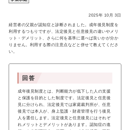
2025年 10月 3日
経営者の父親が認知症と診断されました。成年後見制度を
利用するつもりですが、法定後見と任意後見の違いやメリ
ット・デメリット、さらに何を基準に選べば良いかが分か
りません。利用する際の注意点などと併せて教えてくださ
い。
回答
成年後見制度とは、判断能力が低下した人の支援
と保護を目的とした制度です。法定後見と任意後
見に分けられ、法定後見では家庭裁判所が、任意
後見では本人が、身上監護・財産管理を行う後見
人を選任します。法定後見と任意後見にはそれぞ
れメリットとデメリットがあります。認知症の進