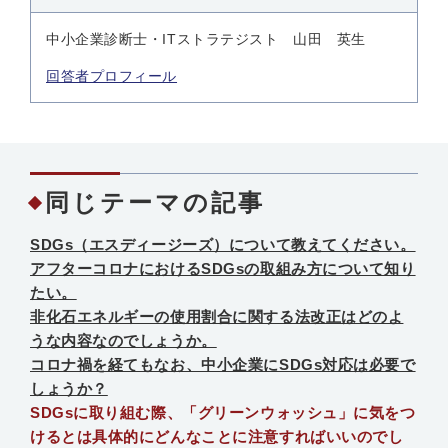
中小企業診断士・ITストラテジスト 山田 英生
回答者プロフィール
同じテーマの記事
SDGs（エスディージーズ）について教えてください。
アフターコロナにおけるSDGsの取組み方について知り
たい。
非化石エネルギーの使用割合に関する法改正はどのよ
うな内容なのでしょうか。
コロナ禍を経てもなお、中小企業にSDGs対応は必要で
しょうか？
SDGsに取り組む際、「グリーンウォッシュ」に気をつ
けるとは具体的にどんなことに注意すればいいのでし