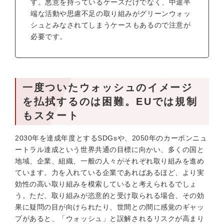
す。悪意を持っているケースだけでなく、中途半
端な活動や思慮不足の取り組みがグリーンウォッ
シュとみなされてしまうケースもあるので注意が
必要です。
一度ついたウォッシュのイメージ
を払拭するのは困難。EUでは規制
もスタート
2030年を達成年度とするSDGsや、2050年のカーボンニュ
ートラル達成という世界共通の目標に向かい、多くの国と
地域、企業、組織、一般の人々がそれぞれ取り組みを進め
ています。力を入れている企業であればあるほど、より実
効性の高い取り組みを模索していると考えられるでしょ
う。ただ、取り組みが恣意的と受け取られる場合、その効
果に疑問の目が向けられたり、世間との間に感覚のギャッ
プがあると、「ウォッシュ」と誤解されるリスクが高まり