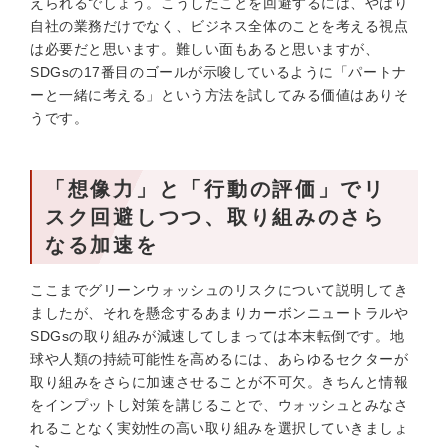
えられるでしょう。こうしたことを回避するには、やはり
自社の業務だけでなく、ビジネス全体のことを考える視点
は必要だと思います。難しい面もあると思いますが、
SDGsの17番目のゴールが示唆しているように「パートナ
ーと一緒に考える」という方法を試してみる価値はありそ
うです。
「想像力」と「行動の評価」でリ
スク回避しつつ、取り組みのさら
なる加速を
ここまでグリーンウォッシュのリスクについて説明してき
ましたが、それを懸念するあまりカーボンニュートラルや
SDGsの取り組みが減速してしまっては本末転倒です。地
球や人類の持続可能性を高めるには、あらゆるセクターが
取り組みをさらに加速させることが不可欠。きちんと情報
をインプットし対策を講じることで、ウォッシュとみなさ
れることなく実効性の高い取り組みを選択していきましょ