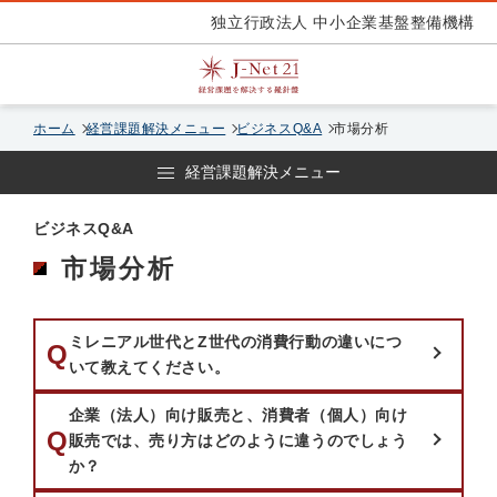
独立行政法人 中小企業基盤整備機構
ホーム
経営課題解決メニュー
ビジネスQ&A
市場分析
経営課題解決メニュー
ビジネスQ&A
市場分析
ミレニアル世代とZ世代の消費行動の違いにつ
質問：
Q
いて教えてください。
企業（法人）向け販売と、消費者（個人）向け
質問：
Q
販売では、売り方はどのように違うのでしょう
か？