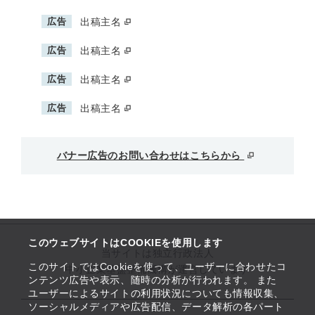
広告
出稿主名
広告
出稿主名
広告
出稿主名
広告
出稿主名
バナー広告のお問い合わせはこちらから
このウェブサイトはCOOKIEを使用します
当サイトは独立行政法人
このサイトではCookieを使って、ユーザーに合わせたコ
中小企業基盤整備機構が運営しています
ンテンツ広告や表示、随時の分析が行われます。 また
ユーザーによるサイトの利用状況についても情報収集、
ソーシャルメディアや広告配信、データ解析の各パート