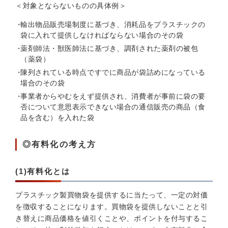
＜対象とならないものの具体例＞
輸出物品販売場制度に基づき、消耗品をプラスチックの
袋に入れて提供しなければならない場合のその袋
薬剤師法・獣医師法に基づき、調剤された薬剤の被包
（薬袋）
陳列されている時点ですでに商品が袋詰めになっている
場合のその袋
事業者からやむをえず提供され、消費者が事前に袋の要
否について意思表示できない場合の通信販売の商品（食
品を含む）を入れた袋
◎有料化の考え方
(1)有料化とは
プラスチック製買物袋を提供するに当たって、一定の対価
を徴収することになります。買物袋を提供しないことと引
き替えに商品価格を値引くことや、ポイントを付与するこ