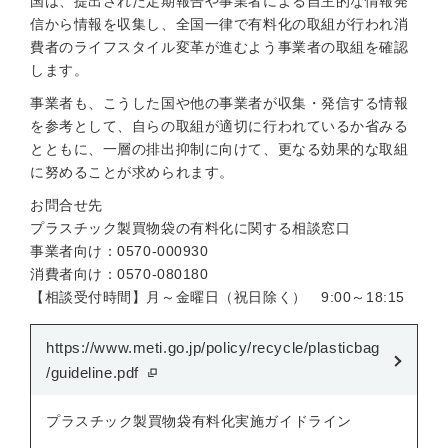
国は、提出された定期報告や事業者による自主的な情報発
信から情報を収集し、全国一律で有料化の取組が行われ消
費者のライフスタイル変革が進むよう事業者の取組を確認
します。
事業者も、こうした国や他の事業者が収集・発信する情報
を参考として、自らの取組が適切に行われているか省みる
とともに、一層の排出抑制に向けて、更なる効果的な取組
に努めることが求められます。
お問合せ先
プラスチック製買物袋の有料化に関する相談窓口
事業者向け：0570-000930
消費者向け：0570-080180
【相談受付時間】月～金曜日（祝日除く） 9:00～18:15
https://www.meti.go.jp/policy/recycle/plasticbag
/guideline.pdf
プラスチック製買物袋有料化実施ガイドライン