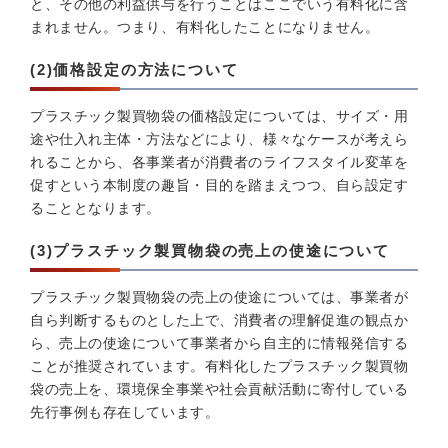
と、その他の利益供与を行うことはここでいう有料化に含
まれません。つまり、有料化したことになりません。
(2)価格設定の方法について
プラスチック製買物袋の価格設定については、サイズ・用
途や仕入れ主体・方法などにより、様々なケースが考えら
れることから、各事業者が消費者のライフスタイル変革を
促すという本制度の趣旨・目的を踏まえつつ、自ら設定す
ることとなります。
(3)プラスチック製買物袋の売上の使途について
プラスチック製買物袋の売上の使途については、事業者が
自ら判断するものとした上で、消費者の理解促進の観点か
ら、売上の使途について事業者から自主的に情報発信する
ことが推奨されています。有料化したプラスチック製買物
袋の売上を、環境保全事業や社会貢献活動に寄付している
先行事例も存在しています。