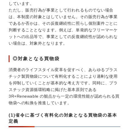
しています。
ただし、販売行為が事業として行われるものでない場合
は、本制度の対象とはしていません。その販売行為が事業
であるか否かは、その反復継続性に照らし個別案件ごとに
判断することとなります。例えば、単発的なフリーマーケ
ットへの出品等で、事業としての反復継続性が認められな
い場合は、対象外となります。
◎対象となる買物袋
消費者のライフスタイル変革を促すべく、あらゆるプラス
チック製買物袋について有料化することにより過剰な使用
を抑制していくことが基本的な考え方です。同時に、プラ
スチック資源循環戦略に掲げた基本原則である
3R+Renewable の観点から一定の環境性能が認められる買
物袋への転換を推進しています。
(1)省令に基づく有料化の対象となる買物袋の基本
定義