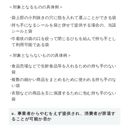
＜対象となるものの具体例＞
袋上部の小判抜きの穴に指を入れて運ぶことができる袋
持ち手になるシールを袋と併せて提供する場合の、当該
シールと袋
巾着状の袋の口を絞って閉じるひもを結んで持ち手とし
て利用可能である袋
＜対象とならないものの具体例＞
食品売場などで生鮮食品等を入れるための持ち手のない
袋
複数の細かい商品をまとめるために使われる持ち手のな
い袋
衣類などの商品を主に保護するために包む持ち手のない
袋
e. 事業者からやむをえず提供され、消費者が辞退す
ることが可能か否か