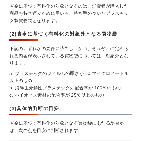
省令に基づく有料化の対象となるのは、消費者が購入した
商品を持ち運ぶために用いる、持ち手のついたプラスチッ
ク製買物袋となります。
(2)省令に基づく有料化の対象外となる買物袋
下記のいずれかの要件に該当し、かつ、それぞれに定めら
れる内容が表示されている買物袋については、対象外とな
ります。
a. プラスチックのフィルムの厚さが 50 マイクロメートル
以上のもの
b. 海洋生分解性プラスチックの配合率が 100％のもの
c. バイオマス素材の配合率が 25％以上のもの
(3)具体的判断の目安
省令に基づく有料化の対象となる買物袋にあたるか否か
は、次の点を目安に判断されます。