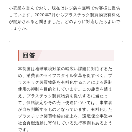
小売業を営んでおり、現在はレジ袋を無料でお客様に提供
しています。2020年7月からプラスチック製買物袋有料化
が開始されると聞きました。どのように対応したらよいで
しょうか。
回答
本制度は地球環境対策の幅広い課題に対応するた
め、消費者のライフスタイル変革を促すべく、プ
ラスチック製買物袋を有料化することによる過剰
使用の抑制を目的としています。この趣旨を踏ま
え、プラスチック製買物袋を提供するに当たっ
て、価格設定やその売上使途については、事業者
が自ら判断するものとなっています。有料化した
プラスチック製買物袋の売上を、環境保全事業や
社会貢献活動に寄付している先行事例もあるよう
です。