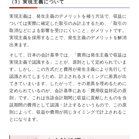
（3）実現主義について
実現主義は、発生主義のデメリットを補う方法で、収益に
ついては実際に確定した取引のみ計上するため、「取引の
取消などによる影響を受けにくいこと」がメリットです。
実現主義を採用することで、発生主義のデメリットを解消
出来ます。
そして、日本の会計基準では、「費用は発生主義で収益は
実現主義で認識する」ことが、原則として定められていま
す。しかし、この方式だと費用が発生主義により先行して
認識されてしまうため、計上されるタイミングに差異が出
てきていまいます。したがって、その差異を埋めるために
定められているのが、会計基準にある「費用収益対応の原
則」です。これは当該会計期間に収益に貢献したものを当
該期間の費用として認識・計上するというもので、この原
則によって、収益や費用が同じタイミングで計上されるこ
とになります。