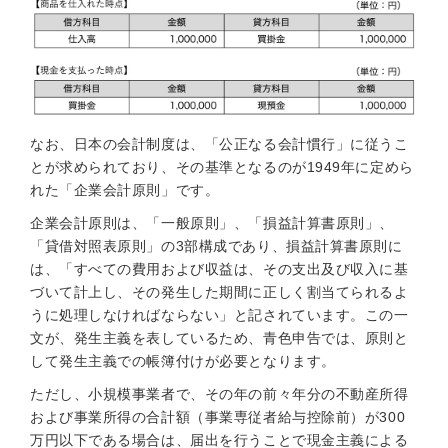
なお、日本の会計制度は、「公正なる会計慣行」に従うこ
とが求められており、その基準となるのが1949年に定めら
れた「企業会計原則」です。
企業会計原則は、「一般原則」、「損益計算書原則」、
「貸借対照表原則」の3部構成であり、損益計算書原則に
は、「すべての費用および収益は、その支出及び収入に基
づいて計上し、その発生した期間に正しく割当てられるよ
うに処理しなければならない」と記されています。この一
文が、発生主義を表しているため、青色申告では、原則と
して発生主義での帳簿付けが必要となります。
ただし、小規模事業者で、その年の前々年分の不動産所得
および事業所得の合計額（事業専従者給与控除前）が300
万円以下である場合は、届出を行うことで現金主義による