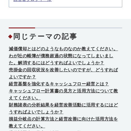
同じテーマの記事
減価償却とはどのようなものなのか教えてください。
わが社の帳簿が債務超過の状態になってしまいまし
た。解消するにはどうすればよいでしょうか？
売掛金の回収状況を改善したいのですが、どうすれば
よいですか？
経営基盤を強化するキャッシュフロー経営とは？
キャッシュフロー計算書の見方と活用方法について教
えてください。
財務諸表の分析結果を経営改善活動に活用するにはど
うすればよいでしょうか？
損益分岐点の計算方法と経営改善に向けた活用方法を
教えてください。