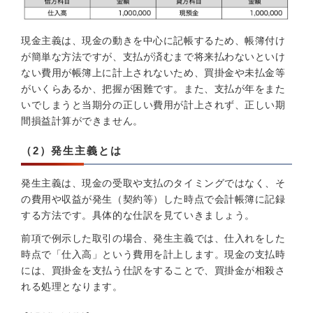
現金主義は、現金の動きを中心に記帳するため、帳簿付け
が簡単な方法ですが、支払が済むまで将来払わないといけ
ない費用が帳簿上に計上されないため、買掛金や未払金等
がいくらあるか、把握が困難です。また、支払が年をまた
いでしまうと当期分の正しい費用が計上されず、正しい期
間損益計算ができません。
（2）発生主義とは
発生主義は、現金の受取や支払のタイミングではなく、そ
の費用や収益が発生（契約等）した時点で会計帳簿に記録
する方法です。具体的な仕訳を見ていきましょう。
前項で例示した取引の場合、発生主義では、仕入れをした
時点で「仕入高」という費用を計上します。現金の支払時
には、買掛金を支払う仕訳をすることで、買掛金が相殺さ
れる処理となります。