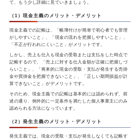
て、もう少し詳細に見ていきましょう。
（1）現金主義のメリット・デメリット
現金主義での記帳は、「帳簿付けが簡単で初心者でも管理
がしやすいこと」、「現金の流れを把握しやすいこと」、
「不正が行われにくいこと」がメリットです。
しかし、売上も仕入も現金の受取または支払をした時点で
記帳するので、「売上に対する仕入金額が正確に把握しづ
らいこと」、「将来的に現金の受取・支払が発生する売掛
金や買掛金を把握できないこと」、「正しい期間損益が計
算できないこと」がデメリットです。
そのため、現金主義での記帳は基本的には認められず、前
述の通り、例外的に一定条件を満たした個人事業主にのみ
認められる方法になっています。
（2）発生主義のメリット・デメリット
発生主義では、現金の受取・支払が発生しなくても記帳す