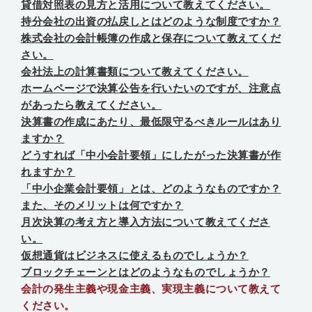
貸借対照表の見方と活用について教えてください。
持分会社の出資の払戻しとはどのような制度ですか？
株式会社の会計帳簿の作成と保存について教えてくだ
さい。
会社法上の計算書類について教えてください。
ホームページで決算公告を行いたいのですが、注意点
があったら教えてください。
決算書の作成にあたり、最低限守るべきルールはあり
ますか？
どうすれば「中小会計要領」にしたがった決算書が作
れますか？
「中小企業会計要領」とは、どのようなものですか？
また、そのメリットは何ですか？
月次決算の考え方と導入方法について教えてくださ
い。
仮想通貨はビジネスに使えるものでしょうか？
ブロックチェーンとはどのようなものでしょうか？
会計の発生主義や現金主義、実現主義について教えて
ください。