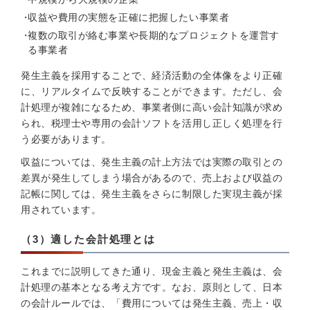
収益や費用の実態を正確に把握したい事業者
複数の取引が絡む事業や長期的なプロジェクトを運営す
る事業者
発生主義を採用することで、経済活動の全体像をより正確
に、リアルタイムで反映することができます。ただし、会
計処理が複雑になるため、事業者側に高い会計知識が求め
られ、税理士や専用の会計ソフトを活用し正しく処理を行
う必要があります。
収益については、発生主義の計上方法では実際の取引との
差異が発生してしまう場合があるので、売上および収益の
記帳に関しては、発生主義をさらに制限した実現主義が採
用されています。
（3）適した会計処理とは
これまでに説明してきた通り、現金主義と発生主義は、会
計処理の基本となる考え方です。なお、原則として、日本
の会計ルールでは、「費用については発生主義、売上・収