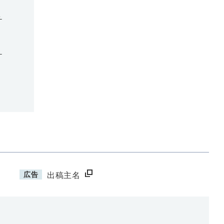
さ
？
広告
出稿主名