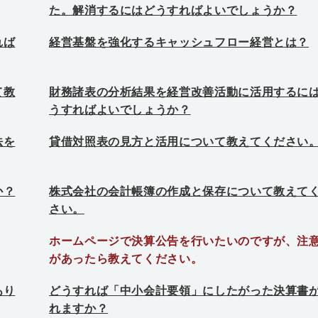
た。解消するにはどうすればよいでしょうか？
れば
経営基盤を強化するキャッシュフロー経営とは？
て教
財務諸表の分析結果を経営改善活動に活用するに
うすればよいでしょうか？
法を
貸借対照表の見方と活用について教えてください
か？
株式会社の会計帳簿の作成と保存について教えて
さい。
ホームページで決算公告を行いたいのですが、注
があったら教えてください。
あり
どうすれば「中小会計要領」にしたがった決算書
れますか？