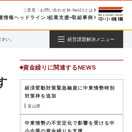
ご意見・お問い合わせ
J-Net21とは
援情報ヘッドライン
起業支援
取組事例
ださい。
経営課題解決メニュー
資金繰りに関連するNEWS
す
経済変動対策緊急融資に中東情勢特別
対策枠を追加
富山県
中東情勢の不安定化で影響を受ける中
小企業の資金繰りを支援