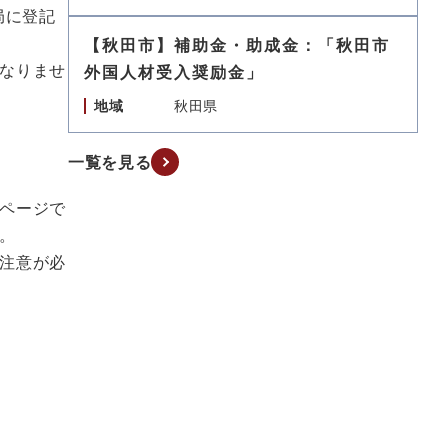
局に登記
【秋田市】補助金・助成金：「秋田市
なりませ
外国人材受入奨励金」
地域
秋田県
一覧を見る
。
ページで
。
注意が必