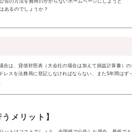
公告の方法を費用のかからないホームページにしようと
はあるのでしょうか？
場合は、貸借対照表（大会社の場合は加えて損益計算書）の
ドレスを法務局に登記しなければならない、また5年間はず
。
行うメリット】
リットはコストでしょう。全国紙で公告した場合、最低でも