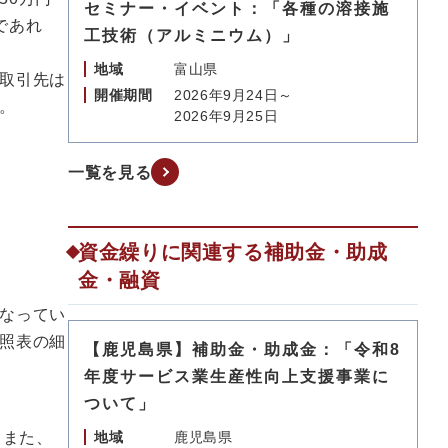
セミナー・イベント：「各種の溶接施
であれ
工技術（アルミニウム）」
地域
富山県
取引先は
開催期間
2026年9月24日～
。
2026年9月25日
一覧を見る
資金繰りに関連する補助金・助成
金・融資
なってい
照表の細
【鹿児島県】補助金・助成金：「令和8
年度サービス業生産性向上支援事業に
ついて」
。また、
地域
鹿児島県