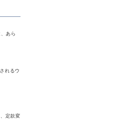
は、あら
されるウ
は、定款変