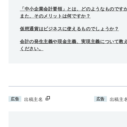
「中小企業会計要領」とは、どのようなものです
また、そのメリットは何ですか？
仮想通貨はビジネスに使えるものでしょうか？
会計の発生主義や現金主義、実現主義について教
ください。
広告
広告
出稿主名
出稿主