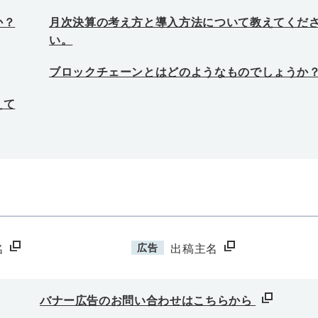
か？
月次決算の考え方と導入方法について教えてくだ
い。
ブロックチェーンとはどのようなものでしょうか
えて
広告
名
出稿主名
バナー広告のお問い合わせはこちらから