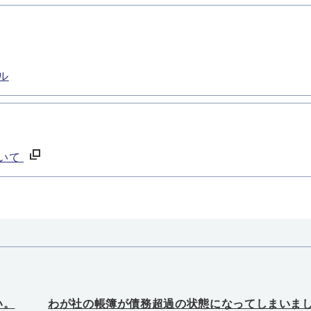
ル
いて
い。
わが社の帳簿が債務超過の状態になってしまいま