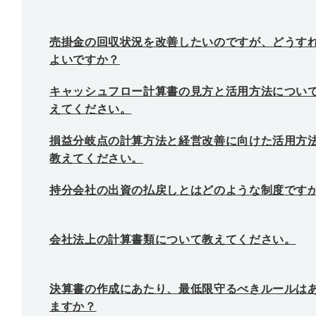
売掛金の回収状況を改善したいのですが、どうす
よいですか？
キャッシュフロー計算書の見方と活用方法につい
えてください。
損益分岐点の計算方法と経営改善に向けた活用方
教えてください。
持分会社の出資の払戻しとはどのような制度です
会社法上の計算書類について教えてください。
決算書の作成にあたり、最低限守るべきルールは
ますか？