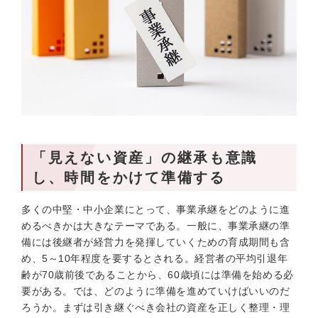
「見えない資産」の継承も意識
し、時間をかけて準備する
多くの中堅・中小企業にとって、事業承継をどのように進
めるべきかは大きなテーマである。一般に、事業承継の準
備には後継者が経営力を発揮していくための育成期間も含
め、5～10年程度を要するとされる。経営者の平均引退年
齢が70歳前後であることから、60歳頃には準備を始める必
要がある。では、どのように準備を進めていけばいいのだ
ろうか。まずは引き継ぐべき会社の資産を正しく整理・理