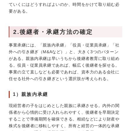
ていくにはどうすればよいのか、時間をかけて取り組む必
要がある。
2.後継者・承継方法の確定
事業承継には、「親族内承継」「役員・従業員承継」「社
外への引き継ぎ（M&Aなど）」と、大きく3つのパターン
がある。親族内承継は早いうちから後継者教育に取り組め
る。役員・従業員承継であれば、幅広く後継者を探せる。
事業の立て直しなども必要であれば、資本力のある会社に
任せる社外への引き継ぎという選択肢が考えられる。
1）親族内承継
現経営者の子をはじめとした親族に承継させる。内外の関
係者から心情的に受け入れられやすく、後継者を早期決定
することで準備期間を確保できる。相続などにより財産や
株式を後継者に移転しやすく、所有と経営の一体的な承継