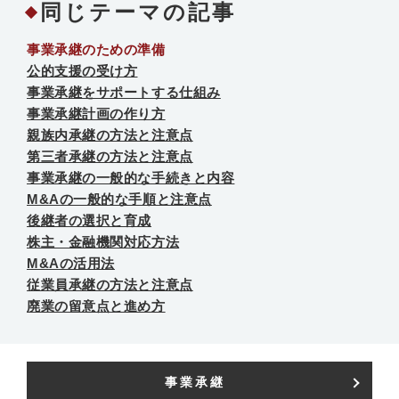
同じテーマの記事
事業承継のための準備
公的支援の受け方
事業承継をサポートする仕組み
事業承継計画の作り方
親族内承継の方法と注意点
第三者承継の方法と注意点
事業承継の一般的な手続きと内容
M&Aの一般的な手順と注意点
後継者の選択と育成
株主・金融機関対応方法
M&Aの活用法
従業員承継の方法と注意点
廃業の留意点と進め方
事業承継​