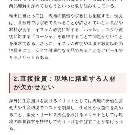
商品理解を深めてもらうといった取り組みをしている。
輸出に当たっては、現地の慣習や宗教にも配慮する。例え
ば、食分野では宗教で食べることが許されていない食品や
材料がある。イスラム教徒に対する「ハラル」、ユダヤ教
徒に対する「コーシャ」を取得することで問題がないこと
を訴求できる。さらに、イスラム教徒やユダヤ教徒以外の
消費者にも、安全で健康的な食品であることをアピールで
きるメリットもある。
2.直接投資：現地に精通する人材
が欠かせない
海外に生産拠点を設けるメリットとしては現地の安価な労
働力や生産環境でコストを削減し、生産性や収益性を高め
ること、販売・サービス拠点を設けるメリットとしては現
地の新規顧客を獲得して売り上げを伸ばすことが挙げられ
る。