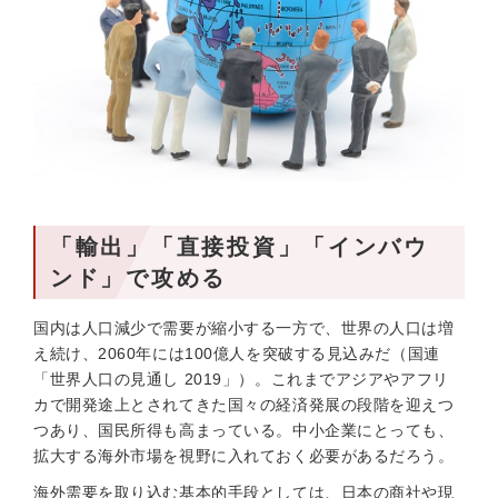
「輸出」「直接投資」「インバウ
ンド」で攻める
国内は人口減少で需要が縮小する一方で、世界の人口は増
え続け、2060年には100億人を突破する見込みだ（国連
「世界人口の見通し 2019」）。これまでアジアやアフリ
カで開発途上とされてきた国々の経済発展の段階を迎えつ
つあり、国民所得も高まっている。中小企業にとっても、
拡大する海外市場を視野に入れておく必要があるだろう。
海外需要を取り込む基本的手段としては、日本の商社や現