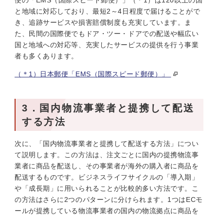
便の「EMS（国際スピード郵便）」（＊1）は120以上の国
と地域に対応しており、最短2～4日程度で届けることがで
き、追跡サービスや損害賠償制度も充実しています。ま
た、民間の国際便でもドア・ツー・ドアでの配送や幅広い
国と地域への対応等、充実したサービスの提供を行う事業
者も多くあります。
（＊1）日本郵便「EMS（国際スピード郵便）」
3．国内物流事業者と提携して配送
する方法
次に、「国内物流事業者と提携して配送する方法」につい
て説明します。この方法は、注文ごとに国内の提携物流事
業者に商品を配送し、その事業者が海外の購入者に商品を
配送するものです。ビジネスライフサイクルの「導入期」
や「成長期」に用いられることが比較的多い方法です。こ
の方法はさらに2つのパターンに分けられます。1つはECモ
ールが提携している物流事業者の国内の物流拠点に商品を