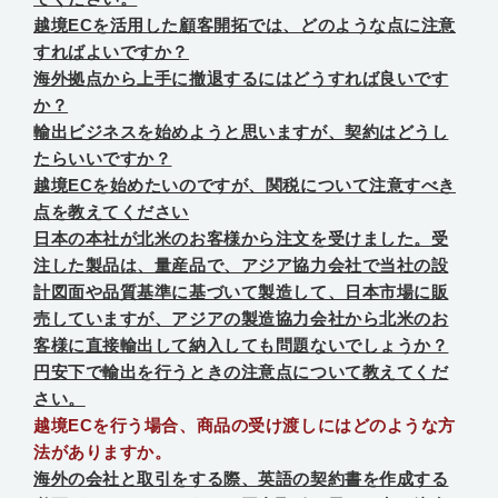
越境ECを活用した顧客開拓では、どのような点に注意
すればよいですか？
海外拠点から上手に撤退するにはどうすれば良いです
か？
輸出ビジネスを始めようと思いますが、契約はどうし
たらいいですか？
越境ECを始めたいのですが、関税について注意すべき
点を教えてください
日本の本社が北米のお客様から注文を受けました。受
注した製品は、量産品で、アジア協力会社で当社の設
計図面や品質基準に基づいて製造して、日本市場に販
売していますが、アジアの製造協力会社から北米のお
客様に直接輸出して納入しても問題ないでしょうか？
円安下で輸出を行うときの注意点について教えてくだ
さい。
越境ECを行う場合、商品の受け渡しにはどのような方
法がありますか。
海外の会社と取引をする際、英語の契約書を作成する