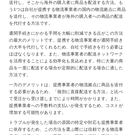
送付し、そこから海外の購入者に商品を配送する方法。も
う1つは自社が提携する物流事業者の国内の物流拠点に商品
を送付し、その物流事業者が海外の購入者への商品の配送
を代行する方法です。
通関手続きにかかる手間を大幅に削減できる点がこの方法
の最大のメリットです。提携する物流事業者が通関手続き
の大半を代行してくれるため、自社で手続きを行う必要は
ほぼなくなります。また、物流事業者の配送ネットワーク
を活用することによる効率化も見込めます。特に大量の商
品を一度に配送する場合や定期的に配送する場合に適した
方法です。
一方のデメリットは、提携事業者の物流拠点に商品を送付
する必要があるため、「個別に直接配送する方法」と比べ
て受注から受け渡しまでにより時間がかかります。また、
提携事業者への手数料の支払いが発生するため、コストが
増加する可能性があります。
トラブルが発生した場合の原因の特定や対応も提携事業者
に依存するため、この方法を選ぶ際には信頼できる物流事