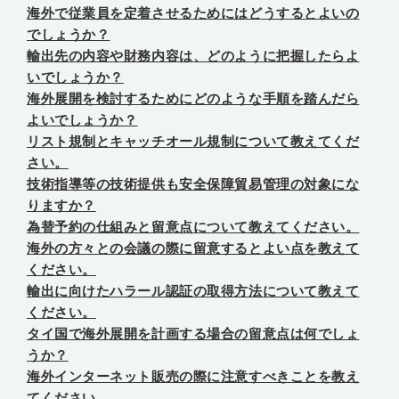
海外で従業員を定着させるためにはどうするとよいの
でしょうか？
輸出先の内容や財務内容は、どのように把握したらよ
いでしょうか？
海外展開を検討するためにどのような手順を踏んだら
よいでしょうか？
リスト規制とキャッチオール規制について教えてくだ
さい。
技術指導等の技術提供も安全保障貿易管理の対象にな
りますか？
為替予約の仕組みと留意点について教えてください。
海外の方々との会議の際に留意するとよい点を教えて
ください。
輸出に向けたハラール認証の取得方法について教えて
ください。
タイ国で海外展開を計画する場合の留意点は何でしょ
うか？
海外インターネット販売の際に注意すべきことを教え
てください。