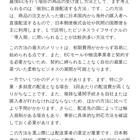
越境ECを行う場合の商品の受け渡し方法として、まず考え
られるのは「個別に直接配送する方法」です。この方法
は、商品の注文が入った後に日本国内から海外の購入者へ
直接配送するもので、日本郵便株式会社や民間の国際便を
主に利用します。1.で説明したビジネスライフサイクルの
「導入期」に用いられることが比較的多い方法です。
この方法の最大のメリットは、初期費用がかからず容易に
始められる点です。また、ECモールや物流事業者と契約す
る必要がないため、契約に縛られることなく自社の裁量に
基づいた柔軟なビジネスの展開が可能となります。
一方でいくつかのデメリットがあります。まず、特に少
量・多頻度の配送となる場合、1回あたりの配送費が高くな
りがちなことです。また、複雑な通関手続きを自社または
購入者が行わなければならないため、ほかの方法に比べて
より手間がかかります。さらに、配送先の国によっては輸
入規制がある場合もあり、事前に具体的な対応方法を確認
しておく必要があります。
この方法を選ぶ際には配送業者の選定が重要です。日本郵