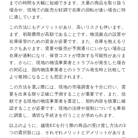
までの時間を大幅に短縮できます。大量の商品を取り扱う
場合や、現地での販売が好調で在庫の回転が速い場合に特
に適しています。
この方法にもデメリットがあり、高いリスクも伴います。
まず、初期費用が高額であることです。物流拠点の設置や
在庫保管のための資金が必要です。また、在庫を抱えるリ
スクもあります。需要や販売が予測通りにいかない場合は
在庫が過剰になり、保管コストが増加する可能性がありま
す。さらに、現地の物流事業者とトラブルが発生した場合
の対応は、国内物流事業者とのトラブル発生時と比較して
より複雑になることも想定されます。
この方法を選ぶ際には、現地の市場調査を十分に行い、需
要を出来る限り正確に予測することが重要です。また、信
頼できる現地の物流事業者を選定し、契約内容を慎重に確
認することが必要です。現地の法律や規制についても事前
に調査し、適切な手続きを行うことが求められます。
以上のように、越境ECを行う際の商品の受け渡し方法の3
つの選択肢には、それぞれメリットとデメリットがありま