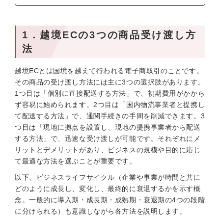
1．越境ECの3つの商品受け渡し方
法
越境ECとは国境を越えて行われる電子商取引のことです。
その商品の受け渡し方法には主に3つの選択肢があります。
1つ目は「個別に直接配送する方法」で、初期費用がかから
ず容易に始められます。2つ目は「国内物流事業者と提携し
て配送する方法」で、通関手続きの手間を削減できます。3
つ目は「現地に拠点を設置し、現地の提携事業者から配送
する方法」で、迅速な受け渡しが可能です。それぞれにメ
リットとデメリットがあり、ビジネスの規模や目的に応じ
て最適な方法を選ぶことが重要です。
以下、ビジネスライフサイクル（企業や事業が時間と共に
どのように成長し、変化し、最終的に衰退するかを示す概
念。一般的に導入期・成長期・成熟期・衰退期の4つの段階
に分けられる）も意識しながら各方法を説明します。