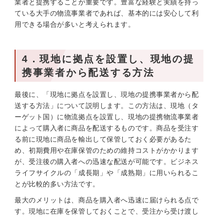
業者と提携することが重要です。豊富な経験と実績を持っ
ている大手の物流事業者であれば、基本的には安心して利
用できる場合が多いと考えられます。
4．現地に拠点を設置し、現地の提
携事業者から配送する方法
最後に、「現地に拠点を設置し、現地の提携事業者から配
送する方法」について説明します。この方法は、現地（タ
ーゲット国）に物流拠点を設置し、現地の提携物流事業者
によって購入者に商品を配送するものです。商品を受注す
る前に現地に商品を輸出して保管しておく必要があるた
め、初期費用や在庫保管のための維持コストがかかります
が、受注後の購入者への迅速な配送が可能です。ビジネス
ライフサイクルの「成長期」や「成熟期」に用いられるこ
とが比較的多い方法です。
最大のメリットは、商品を購入者へ迅速に届けられる点で
す。現地に在庫を保管しておくことで、受注から受け渡し