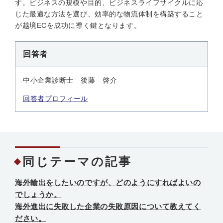
す。ビジネスの規模や目的、ビジネスライフサイクルに応
じた最適な方法を選び、効率的な物流体制を構築すること
が越境ECを成功に導く鍵となります。
回答者
中小企業診断士 後藤 啓介
回答者プロフィール
同じテーマの記事
海外輸出をしたいのですが、どのようにすればよいの
でしょうか。
海外進出に失敗した企業の失敗原因について教えてく
ださい。