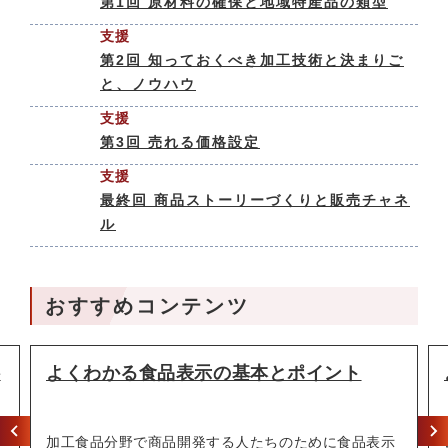
第1回 原材料の確保と地域特産品の類型
支援
第2回 知っておくべき加工技術と決まりご
と、ノウハウ
支援
第3回 売れる価格設定
支援
最終回 商品ストーリーづくりと販売チャネ
ル
おすすめコンテンツ
料
よくわかる食品表示の基本とポイント
話
加工食品分野で商品開発する人たちのために食品表示