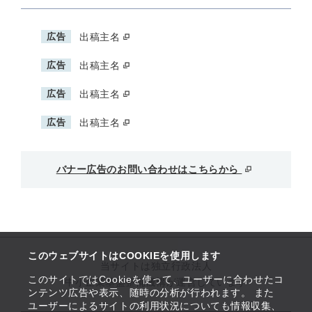
広告
出稿主名
広告
出稿主名
広告
出稿主名
広告
出稿主名
バナー広告のお問い合わせはこちらから
このウェブサイトはCOOKIEを使用します
当サイトは独立行政法人
このサイトではCookieを使って、ユーザーに合わせたコ
中小企業基盤整備機構が運営しています
ンテンツ広告や表示、随時の分析が行われます。 また
ユーザーによるサイトの利用状況についても情報収集、