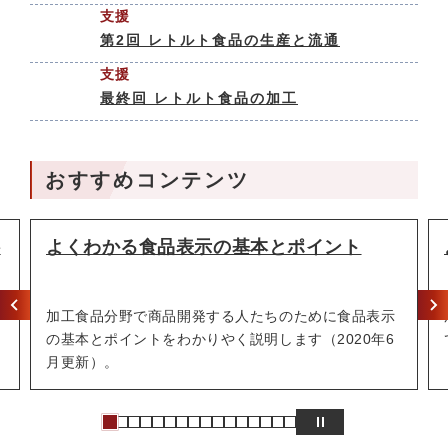
支援
第2回 レトルト食品の生産と流通
支援
最終回 レトルト食品の加工
おすすめコンテンツ
料
よくわかる食品表示の基本とポイント
話
加工食品分野で商品開発する人たちのために食品表示
の基本とポイントをわかりやく説明します（2020年6
月更新）。