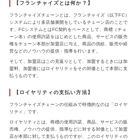
【フランチャイズとは何か？】
フランチャイズチェーンとは、フランチャイズ（以下FC）
システムにより多店舗展開をしているチェーン店のことで
す。FCシステムとはFC契約をベースとして、商標（チェ
ーン名）の使用許諾をはじめとした商品、サービスの販売
権をチェーン本部が加盟店に与え、商品の供給、販売や経
営などのノウハウの提供・指導を行います。
そして、加盟店はこの見返りとして、加盟するときには加
盟料、加盟後にはロイヤリティをその対価として本部に支
払うものです。
【ロイヤリティの支払い方法】
フランチャイズチェーンの仕組みで特徴的なのは「ロイヤ
リティ」です。
ロイヤリティとは、商標の使用許諾、商品、サービスの販
売権、ノウハウの提供、指導などに対する対価として加盟
店が本部に対して支払うものですが、このロイヤリティの