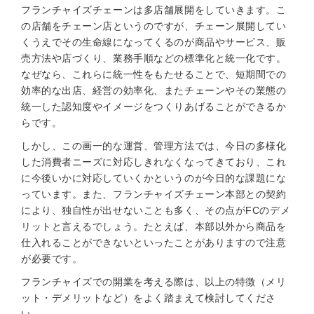
フランチャイズチェーンは多店舗展開をしていきます。こ
の店舗をチェーン店というのですが、チェーン展開してい
くうえでその生命線になってくるのが商品やサービス、販
売方法や店づくり、業務手順などの標準化と統一化です。
なぜなら、これらに統一性をもたせることで、短期間での
効率的な出店、経営の効率化、またチェーンやその業態の
統一した認知度やイメージをつくりあげることができるか
らです。
しかし、この画一的な運営、管理方法では、今日の多様化
した消費者ニーズに対応しきれなくなってきており、これ
に今後いかに対応していくかというのが今日的な課題にな
っています。また、フランチャイズチェーン本部との契約
により、独自性が出せないことも多く、その点がFCのデメ
リットと言えるでしょう。たとえば、本部以外から商品を
仕入れることができないといったことがありますので注意
が必要です。
フランチャイズでの開業を考える際は、以上の特徴（メリ
ット・デメリットなど）をよく踏まえて検討してくださ