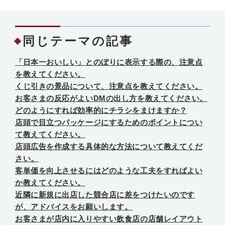
同じテーマの記事
「日本一おいしい」とのぼりに表示する際の、注意点
を教えてください。
くじ引きの景品について、注意点を教えてください。
お客さまの反応がよいDMの出し方を教えてください。
どのようにすれば効率的にチラシをまけますか？
店頭で目立つパッケージにするためのポイントについ
て教えてください。
店頭広告を作成する具体的な方法について教えてくだ
さい。
客単価を向上させるにはどのような工夫をすればよい
か教えてください。
近隣に新規に出店した競合店に差をつけたいのです
が、アドバイスをお願いします。
お客さまが店内に入りやすい飲食店の店舗レイアウト