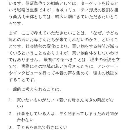
います。個店単位での戦略としては、ターゲットを絞ると
いう戦略は重要ですが、地域コミュニティ形成の役割を担
う商店街全体としては、幅広い層にきていただきたいとこ
ろです。
まず、ここで考えていただきたいことは、「なぜ、子ども
連れの若いお母さんたちが来てくれないのか？」というこ
とです。社会情勢の変化により、買い物をする時間が減っ
ているということもありますが、買い物自体をしないわけ
ではありません。 最初にやるべきことは、理由の仮説を立
てて、実際にその地域の若いお母さんたちに、アンケート
やインタビューを行って本音の声を集めて、理由の検証を
することです。
一般的に考えられることは、
買いたいものがない（若いお母さん向きの商品がな
い）
仕事をしている人は、早く閉まってしまうため時間が
合わない
子どもを連れて行きにくい