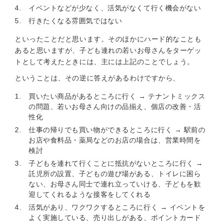
イベントなどが少なく、活気がなくて行く機会がない
行きたくなる雰囲気ではない
といったことだと思います。そのほかにハード的なことも
あると思いますが、子ども連れの若いお母さんをターゲッ
トとして考えたときには、主には上記のことでしょう。
ということは、その逆に答えがあるわけですから、
買いたい商品があるところに行く → テナントミックス
の問題、若いお母さん向けの品揃え、個店の改善・活
性化
仕事の帰りでも買い物ができるところに行く → 駅前の
お店や食料品・薬局などのお店の場合は、営業時間を
検討
子どもを連れて行くことに抵抗がないところに行く →
託児所の設置、子どもの遊び場がある、トイレに困ら
ない、お母さん同士で連れ立っていける、子どもを歓
迎してくれるような接客をしてくれる
活気があり、ワクワクするところに行く → イベントを
よく実施している、売り出しがある、ポイントカード