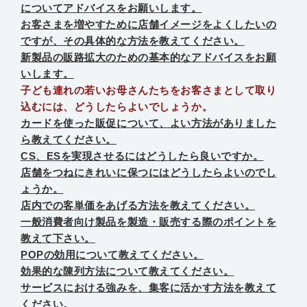
についてアドバイスをお願いします。
お客さまを増やすために店舗イメージをよくしたいの
ですが、その具体的な方法を教えてください。
新製品の販路拡大のための基本的なアドバイスをお願
いします。
子ども連れの若いお母さんたちをお客さまとして取り
込むには、どうしたらよいでしょうか。
カードを使った販促について、よい方法がありました
ら教えてください。
CS、ESを実現させるにはどうしたら良いですか。
店舗をつねにきれいに保つにはどうしたらよいのでし
ょうか。
店内での客単価をあげる方法を教えてください。
一般消費者向け製品を製造・販売する際のポイントを
教えて下さい。
POPの効用について教えてください。
効果的な陳列方法について教えてください。
サービスにおける強みを、集客に活かす方法を教えて
ください。