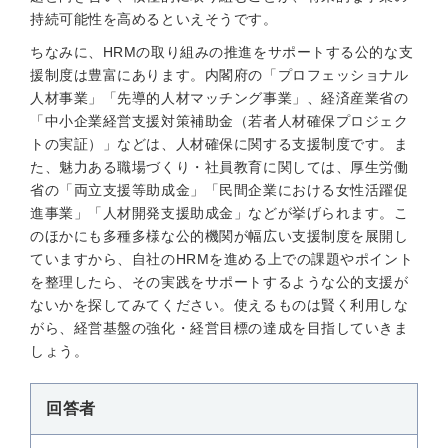
持続可能性を高めるといえそうです。
ちなみに、HRMの取り組みの推進をサポートする公的な支
援制度は豊富にあります。内閣府の「プロフェッショナル
人材事業」「先導的人材マッチング事業」、経済産業省の
「中小企業経営支援対策補助金（若者人材確保プロジェク
トの実証）」などは、人材確保に関する支援制度です。ま
た、魅力ある職場づくり・社員教育に関しては、厚生労働
省の「両立支援等助成金」「民間企業における女性活躍促
進事業」「人材開発支援助成金」などが挙げられます。こ
のほかにも多種多様な公的機関が幅広い支援制度を展開し
ていますから、自社のHRMを進める上での課題やポイント
を整理したら、その実践をサポートするような公的支援が
ないかを探してみてください。使えるものは賢く利用しな
がら、経営基盤の強化・経営目標の達成を目指していきま
しょう。
回答者