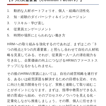
動的な人材ポートフォリオ、個人・組織の活性化
知・経験のダイバーシティ＆インクルージョン
リスキル・学び直し
従業員エンゲージメント
時間や場所にとらわれない働き方
HRMへの取り組みを強化するのであれば、まずはこの「3
つの視点と5つの共通要素」と照らし合わせて自社の人材戦
略を見直してみる。それが、従業員一人一人の潜在能力を
引き出し、企業価値の向上につなげるHRMのファーストス
テップになるかもしれません。
その後のHRMの実践においては、自社の経営戦略を遂行す
る、あるいは経営課題を解決するための目標を定め、それ
に向けた能力開発を行うなど、実務と連動して取り組むこ
とがポイントになります。まずは、指導や教育ができる人
材の育成から始め、そのプロセスやノウハウを見える化・
定量化しながら推進しましょう。その際、個人に任せきり