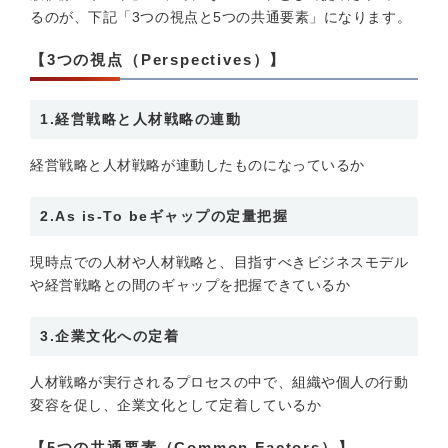
るのが、下記「3つの視点と5つの共通要素」になります。
【3つの視点（Perspectives）】
1.経営戦略と人材戦略の連動
経営戦略と人材戦略が連動したものになっているか
2.As is-To beギャップの定量把握
現時点での人材や人材戦略と、目指すべきビジネスモデル
や経営戦略との間のギャップを把握できているか
3.企業文化への定着
人材戦略が実行されるプロセスの中で、組織や個人の行動
変容を促し、企業文化として定着しているか
【5つの共通要素（Common Factors）】