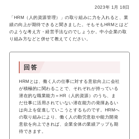
2023年 1月 18日
「HRM（人的資源管理）」の取り組みに力を入れると、業
績の向上が期待できると聞きました。そもそもHRMとはど
のような考え方・経営手法なのでしょうか。中小企業の取
り組み方などと併せて教えてください。
回答
HRMとは、働く人の仕事に対する意欲向上に会社
が積極的に関わることで、それぞれが持っている
潜在的な職業能力＝HR（人的資源）のうち、ま
だ仕事に活用されていない潜在能力の発揮あるい
は向上を促進していこうとするものです。HRMへ
の取り組みにより、働く人の勤労意欲や能力開発
意欲を向上できれば、企業全体の業績アップも期
待できます。