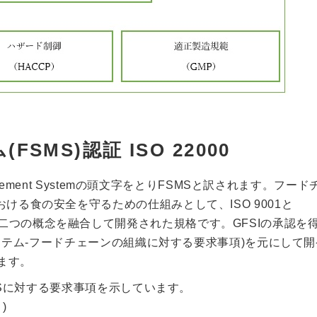
MS)認証 ISO 22000
agement Systemの頭文字をとりFSMSと訳されます。フー
ける食の安全を守るための仕組みとして、ISO 9001と
ntrol Point)の二つの概念を融合して開発された規格です。GFSIの承認
トシステム-フードチェーンの組織に対する要求事項)を元にして
ります。
SMSに対する要求事項を示しています。
)