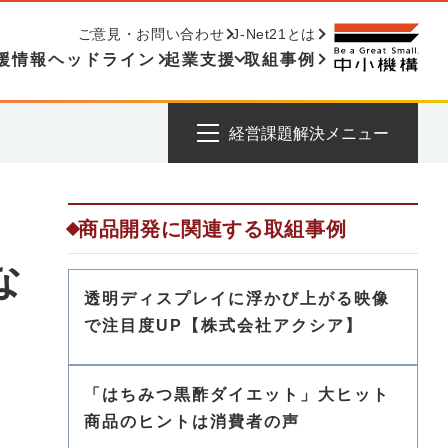
ご意見・お問い合わせ
J-Net21とは
援情報ヘッドライン
起業支援
取組事例
経営課題解決メニュー
商品開発に関連する取組事例
な
透明ディスプレイに浮かび上がる映像
で注目度UP【株式会社アクシア】
「はちみつ黒酢ダイエット」大ヒット
商品のヒントは消費者の声