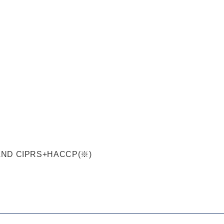
AND CIPRS+HACCP(※)