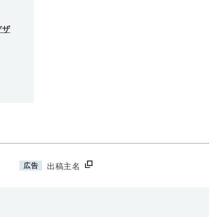
デザ
広告
出稿主名