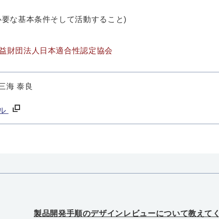
必要な基本条件そして活動すること)
益財団法人日本適合性認定協会
三海 泰良
ール
製品開発手順のデザインレビューについて教えて