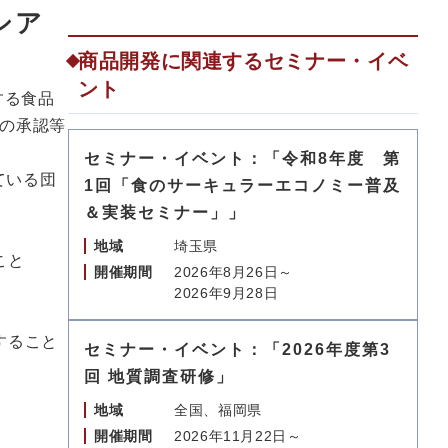
ニシア
商品開発に関連するセミナー・イベ
ント
する食品
の承認等
セミナー・イベント：「令和8年度 第
している団
1回「食のサーキュラーエコノミー普及
＆実装セミナー」」
地域
埼玉県
こと
開催期間
2026年8月26日～
2026年9月28日
すること
セミナー・イベント：「2026年度第3
回 地質調査研修」
地域
全国、福岡県
開催期間
2026年11月22日～