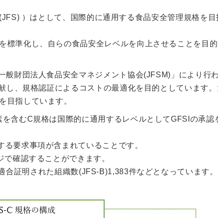
ndards (JFS) ）はとして、国際的に通用する食品安全管理規格を
を標準化し、自らの食品安全レベルを向上させることを目的
一般財団法人食品安全マネジメント協会(JFSM)」により行
貢献し、規格認証によるコストの最適化を目的としています。
を目指しています。
を含むC規格は国際的に通用するレベルとしてGFSIの承認
する要求事項が含まれていることです。
ージで確認することができます。
・適合証明された組織数(JFS-B)1,383件などとなっています。