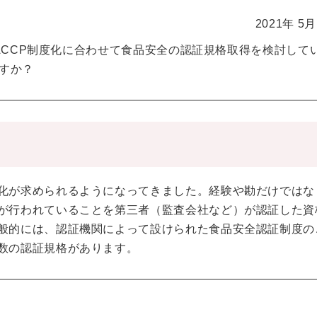
2021年 5
ACCP制度化に合わせて食品安全の認証規格取得を検討して
すか？
化が求められるようになってきました。経験や勘だけではな
が行われていることを第三者（監査会社など）が認証した資
般的には、認証機関によって設けられた食品安全認証制度の
数の認証規格があります。