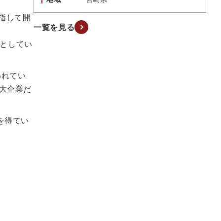
目指して開
一覧を見る
としてい
われてい
大企業だ
を得てい