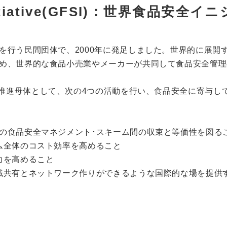
 Initiative(GFSI)：世界食品安全イ
を行う民間団体で、2000年に発足しました。世界的に展開
め、世界的な食品小売業やメーカーが共同して食品安全管理
下の食品安全の推進母体として、次の4つの活動を行い、食品安全に寄与
の食品安全マネジメント･スキーム間の収束と等価性を図る
ム全体のコスト効率を高めること
力を高めること
識共有とネットワーク作りができるような国際的な場を提供