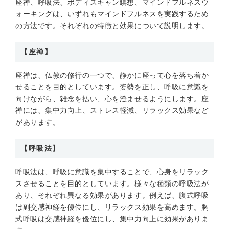
座禅、呼吸法、ボディスキャン瞑想、マインドフルネスウ
ォーキングは、いずれもマインドフルネスを実践するため
の方法です。それぞれの特徴と効果について説明します。
【座禅】
座禅は、仏教の修行の一つで、静かに座って心を落ち着か
せることを目的としています。姿勢を正し、呼吸に意識を
向けながら、雑念を払い、心を澄ませるようにします。座
禅には、集中力向上、ストレス軽減、リラックス効果など
があります。
【呼吸法】
呼吸法は、呼吸に意識を集中することで、心身をリラック
スさせることを目的としています。様々な種類の呼吸法が
あり、それぞれ異なる効果があります。例えば、腹式呼吸
は副交感神経を優位にし、リラックス効果を高めます。胸
式呼吸は交感神経を優位にし、集中力向上に効果がありま