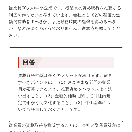
従業員60人の中小企業です。従業員の資格取得を推奨する
制度を作りたいと考えています。会社としてどの程度の金
額的補助をすべきか、また勤務時間の勉強を認めるべき
か、などがよくわかっておりません。留意点を教えてくだ
さい。
回答
資格取得推奨は多くのメリットがあります。留意
すべきポイントは、（1）さまざまな部門の従業
員が応募できるよう、推奨資格をバランスよく洗
い出すこと、（2）金額的補助に関しては社内規
定で細かく明文化すること、（3）評価基準につ
いても整備しておくこと、です。
従業員の資格取得を推奨することは、会社と従業員双方に