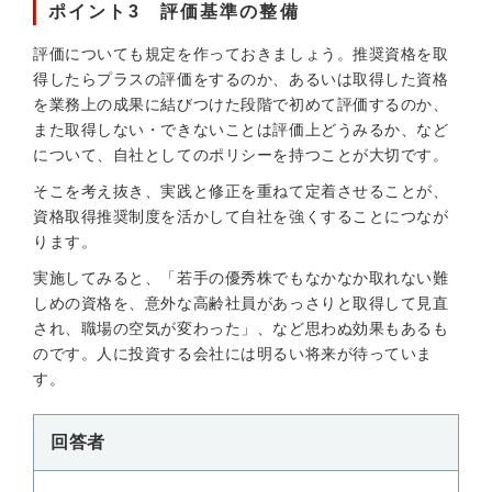
ポイント3 評価基準の整備
評価についても規定を作っておきましょう。推奨資格を取
得したらプラスの評価をするのか、あるいは取得した資格
を業務上の成果に結びつけた段階で初めて評価するのか、
また取得しない・できないことは評価上どうみるか、など
について、自社としてのポリシーを持つことが大切です。
そこを考え抜き、実践と修正を重ねて定着させることが、
資格取得推奨制度を活かして自社を強くすることにつなが
ります。
実施してみると、「若手の優秀株でもなかなか取れない難
しめの資格を、意外な高齢社員があっさりと取得して見直
され、職場の空気が変わった」、など思わぬ効果もあるも
のです。人に投資する会社には明るい将来が待っていま
す。
回答者