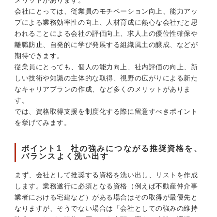
メリットがあります。
会社にとっては、従業員のモチベーション向上、能力アッ
プによる業務効率性の向上、人材育成に熱心な会社だと思
われることによる会社の評価向上、求人上の優位性確保や
離職防止、自発的に学び発展する組織風土の醸成、などが
期待できます。
従業員にとっても、個人の能力向上、社内評価の向上、新
しい技術や知識の主体的な取得、視野の広がりによる新た
なキャリアプランの作成、など多くのメリットがありま
す。
では、資格取得支援を制度化する際に留意すべきポイント
を挙げてみます。
ポイント1 社の強みにつながる推奨資格を、
バランスよく洗い出す
まず、会社として推奨する資格を洗い出し、リストを作成
します。業務遂行に必須となる資格（例えば不動産仲介事
業者における宅建など）がある場合はその取得が最優先と
なりますが、そうでない場合は「会社としての強みの維持