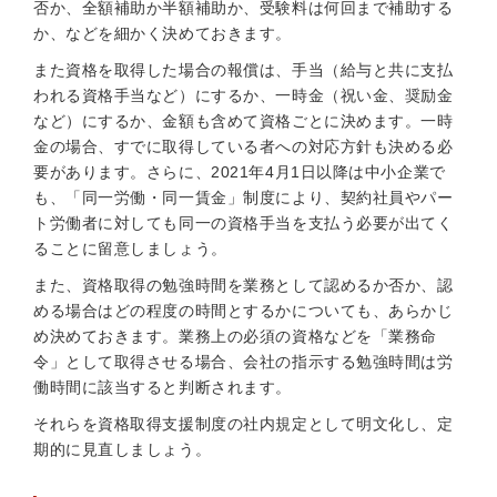
否か、全額補助か半額補助か、受験料は何回まで補助する
か、などを細かく決めておきます。
また資格を取得した場合の報償は、手当（給与と共に支払
われる資格手当など）にするか、一時金（祝い金、奨励金
など）にするか、金額も含めて資格ごとに決めます。一時
金の場合、すでに取得している者への対応方針も決める必
要があります。さらに、2021年4月1日以降は中小企業で
も、「同一労働・同一賃金」制度により、契約社員やパー
ト労働者に対しても同一の資格手当を支払う必要が出てく
ることに留意しましょう。
また、資格取得の勉強時間を業務として認めるか否か、認
める場合はどの程度の時間とするかについても、あらかじ
め決めておきます。業務上の必須の資格などを「業務命
令」として取得させる場合、会社の指示する勉強時間は労
働時間に該当すると判断されます。
それらを資格取得支援制度の社内規定として明文化し、定
期的に見直しましょう。