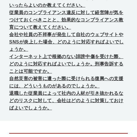
いったらよいのか教えてください。
従業員のコンプライアンス違反に対して経営陣が気を
つけておくべきことと、効果的なコンプライアンス教
育について教えてください。
会社や社員の不祥事が発生して自社のウェブサイトや
SNSが炎上した場合、どのように対応すればよいでし
ょうか。
インターネット上で根拠のない誹謗中傷を受けた際、
どのように対応すればよいでしょうか。刑事告訴する
ことは可能ですか。
自然災害の被害に遭った際に受けられる復興への支援
には、どういうものがあるのでしょうか。
退職した従業員によって社内の人材が引き抜かれるな
どのリスクに対して、会社はどのように対策しておけ
ばよいでしょうか。