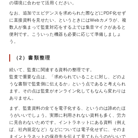
の環境に合わせて活用ください。
なお、追加でエビデンスを求められた際などにPDF化せず
に直接資料を見せたい、というときにはWebカメラが、複
数人が集まって監査対応をする上では集音マイクがあると
便利です。こういった機器も必要に応じて準備しましょ
う。
（2）書類整理
続いて、監査に関連する資料の整理です。
監査で重要な点は、「求められていることに対し、どのよ
うな書類で監査側に伝えるか」という点であると考えられ
ます。その点は監査がオンライン化してもなんら変わりは
ありません。
まず、監査資料の全てを電子化する、というのは諦めたほ
うがいいでしょう。実際に利用されない資料も多く、労力
に見合わないためです。イントラネットにある資料（例え
ば、社内規定など）などについては電子化せずに、そのま
まイントラネットの保存先を伝えて見てもらうのがいいで