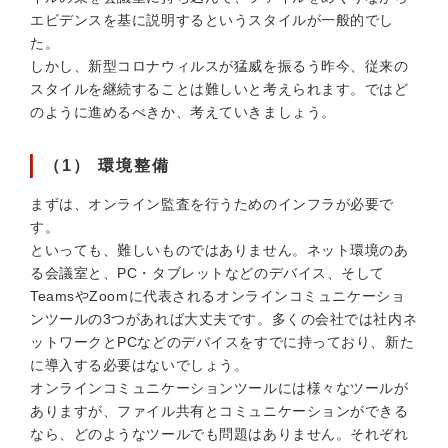
エビデンスを基に説明するというスタイルが一般的でし
た。
しかし、新型コロナウィルスが猛威を振るう昨今、従来の
スタイルを継続することは難しいと考えられます。ではど
のように進めるべきか、考えていきましょう。
（1） 環境整備
まずは、オンライン監査を行うためのインフラが必要で
す。
といっても、難しいものではありません。ネット環境のあ
る会議室と、PC・タブレットなどのデバイス、そして
TeamsやZoomに代表されるオンラインコミュニケーショ
ンツールの3つがあれば大丈夫です。多くの会社では社内ネ
ットワークとPCなどのデバイスをすでに持っており、新た
に導入する必要はないでしょう。
オンラインコミュニケーションツールには様々なツールが
ありますが、ファイル共有とコミュニケーションができる
なら、どのようなツールでも問題はありません。それぞれ