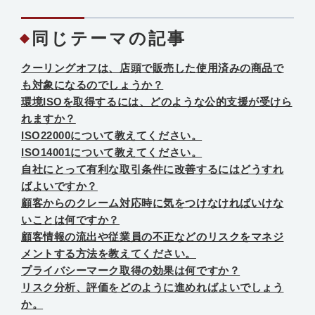
同じテーマの記事
クーリングオフは、店頭で販売した使用済みの商品で
も対象になるのでしょうか？
環境ISOを取得するには、どのような公的支援が受けら
れますか？
ISO22000について教えてください。
ISO14001について教えてください。
自社にとって有利な取引条件に改善するにはどうすれ
ばよいですか？
顧客からのクレーム対応時に気をつけなければいけな
いことは何ですか？
顧客情報の流出や従業員の不正などのリスクをマネジ
メントする方法を教えてください。
プライバシーマーク取得の効果は何ですか？
リスク分析、評価をどのように進めればよいでしょう
か。