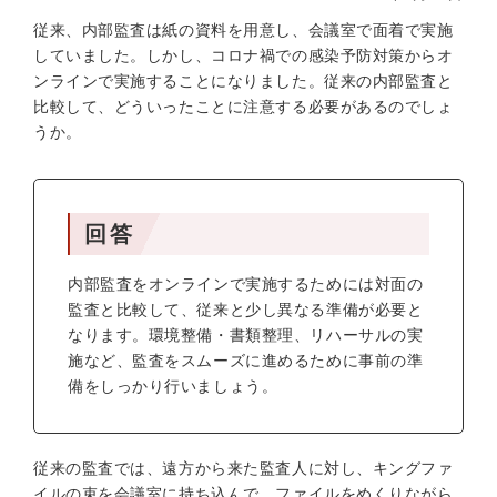
従来、内部監査は紙の資料を用意し、会議室で面着で実施
していました。しかし、コロナ禍での感染予防対策からオ
ンラインで実施することになりました。従来の内部監査と
比較して、どういったことに注意する必要があるのでしょ
うか。
回答
内部監査をオンラインで実施するためには対面の
監査と比較して、従来と少し異なる準備が必要と
なります。環境整備・書類整理、リハーサルの実
施など、監査をスムーズに進めるために事前の準
備をしっかり行いましょう。
従来の監査では、遠方から来た監査人に対し、キングファ
イルの束を会議室に持ち込んで、ファイルをめくりながら