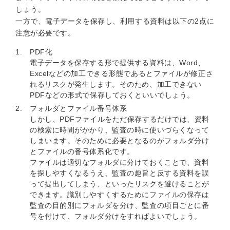
しょう。
一方で、電子データを保存し、利用する資料は以下の2点に
注意が必要です。
PDF化
電子データを保存する形で提供する資料は、Word、
Excelなどの加工できる形態であるとファイルが修正さ
れるリスクが発生します。そのため、加工できない
PDFなどの形式で保存しておくといいでしょう。
フォルダとファイル番号体系
しかし、PDFファイルをただ保存するだけでは、資料
の検索に時間がかかり、監査の時に使いづらくなって
しまいます。そのために必要となるのがフォルダ分け
とファイルの番号体系化です。
ファイルは適切なフォルダに分けておくことで、資料
を探しやすくなるうえ、監査の趣旨と反する資料を誤
って提出してしまう、といったリスクを避けることが
できます。識別しやすくするためにファイルの保存は
監査の目的別にフォルダを分け、監査の項目ごとに番
号を付けて、フォルダ分けをすればよいでしょう。