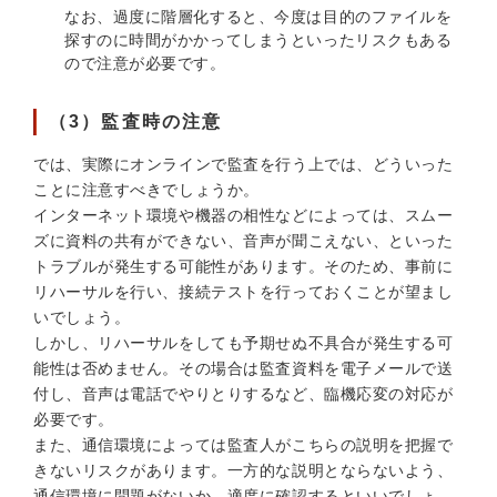
なお、過度に階層化すると、今度は目的のファイルを
探すのに時間がかかってしまうといったリスクもある
ので注意が必要です。
（3）監査時の注意
では、実際にオンラインで監査を行う上では、どういった
ことに注意すべきでしょうか。
インターネット環境や機器の相性などによっては、スムー
ズに資料の共有ができない、音声が聞こえない、といった
トラブルが発生する可能性があります。そのため、事前に
リハーサルを行い、接続テストを行っておくことが望まし
いでしょう。
しかし、リハーサルをしても予期せぬ不具合が発生する可
能性は否めません。その場合は監査資料を電子メールで送
付し、音声は電話でやりとりするなど、臨機応変の対応が
必要です。
また、通信環境によっては監査人がこちらの説明を把握で
きないリスクがあります。一方的な説明とならないよう、
通信環境に問題がないか、適度に確認するといいでしょ