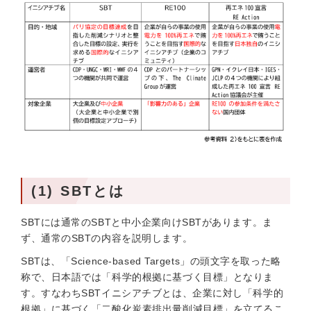
(1) SBTとは
SBTには通常のSBTと中小企業向けSBTがあります。ま
ず、通常のSBTの内容を説明します。
SBTは、「Science-based Targets」の頭文字を取った略
称で、日本語では「科学的根拠に基づく目標」となりま
す。すなわちSBTイニシアチブとは、企業に対し「科学的
根拠」に基づく「二酸化炭素排出量削減目標」を立てるこ