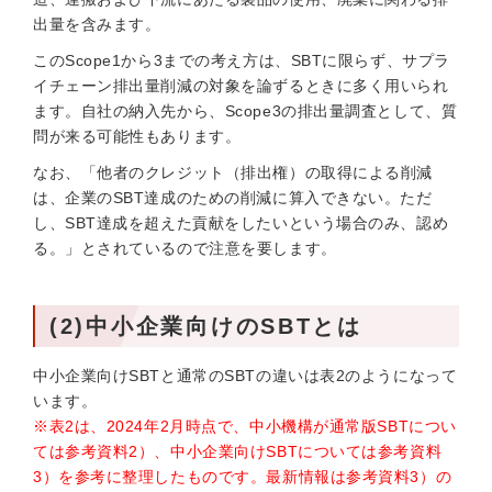
出量を含みます。
このScope1から3までの考え方は、SBTに限らず、サプラ
イチェーン排出量削減の対象を論ずるときに多く用いられ
ます。自社の納入先から、Scope3の排出量調査として、質
問が来る可能性もあります。
なお、「他者のクレジット（排出権）の取得による削減
は、企業のSBT達成のための削減に算⼊できない。ただ
し、SBT達成を超えた貢献をしたいという場合のみ、認め
る。」とされているので注意を要します。
(2)中小企業向けのSBTとは
中小企業向けSBTと通常のSBTの違いは表2のようになって
います。
※表2は、2024年2月時点で、中小機構が通常版SBTについ
ては参考資料2）、中小企業向けSBTについては参考資料
3）を参考に整理したものです。最新情報は参考資料3）の