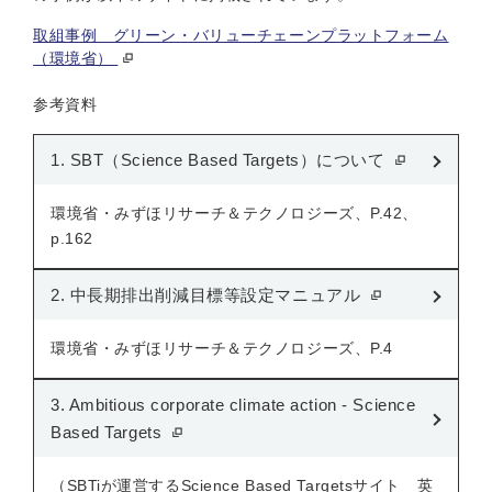
取組事例 グリーン・バリューチェーンプラットフォーム
（環境省）
参考資料
1. SBT（Science Based Targets）について
環境省・みずほリサーチ＆テクノロジーズ、P.42、
p.162
2. 中⻑期排出削減⽬標等設定マニュアル
環境省・みずほリサーチ＆テクノロジーズ、P.4
3. Ambitious corporate climate action - Science
Based Targets
（SBTiが運営するScience Based Targetsサイト 英