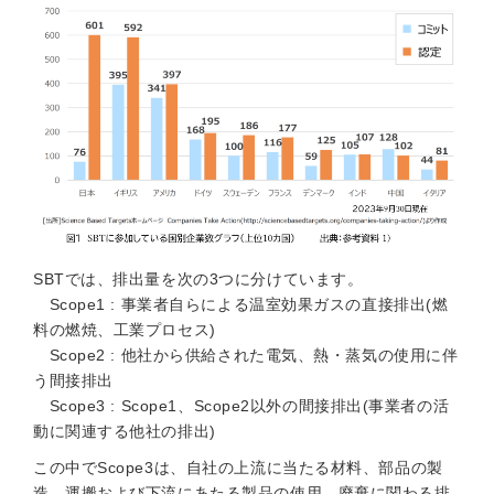
SBTでは、排出量を次の3つに分けています。
Scope1 : 事業者自らによる温室効果ガスの直接排出(燃
料の燃焼、工業プロセス)
Scope2 : 他社から供給された電気、熱・蒸気の使用に伴
う間接排出
Scope3 : Scope1、Scope2以外の間接排出(事業者の活
動に関連する他社の排出)
この中でScope3は、自社の上流に当たる材料、部品の製
造、運搬および下流にあたる製品の使用、廃棄に関わる排