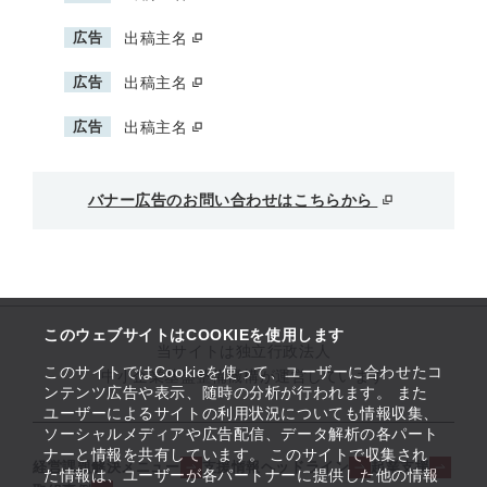
広告
出稿主名
広告
出稿主名
広告
出稿主名
バナー広告のお問い合わせはこちらから
このウェブサイトはCOOKIEを使用します
当サイトは独立行政法人
このサイトではCookieを使って、ユーザーに合わせたコ
中小企業基盤整備機構が運営しています
ンテンツ広告や表示、随時の分析が行われます。 また
ユーザーによるサイトの利用状況についても情報収集、
ソーシャルメディアや広告配信、データ解析の各パート
ナーと情報を共有しています。 このサイトで収集され
経営課題解決メニュー
支援情報ヘッドライン
起業支援
た情報は、ユーザーが各パートナーに提供した他の情報