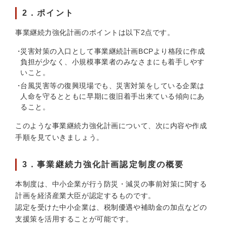
2．ポイント
事業継続力強化計画のポイントは以下2点です。
災害対策の入口として事業継続計画BCPより格段に作成
負担が少なく、小規模事業者のみなさまにも着手しやす
いこと。
台風災害等の復興現場でも、災害対策をしている企業は
人命を守るとともに早期に復旧着手出来ている傾向にあ
ること。
このような事業継続力強化計画について、次に内容や作成
手順を見ていきましょう。
3．事業継続力強化計画認定制度の概要
本制度は、中小企業が行う防災・減災の事前対策に関する
計画を経済産業大臣が認定するものです。
認定を受けた中小企業は、税制優遇や補助金の加点などの
支援策を活用することが可能です。