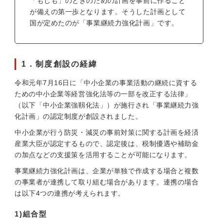
「もしも」のときのための計画を事前に作ること
が備えの第一歩となります。そうした計画として
国が定めたのが「事業継続力強化計画」です。
1．制度創設の経緯
令和元年7月16日に「中小企業の事業活動の継続に資する
ための中小企業等経営強化法等の一部を改正する法律」
（以下「中小企業強靱化法」）が施行され「事業継続力強
化計画」の認定制度が創設されました。
中小企業が行う防災・減災の事前対策に関する計画を経済
産業大臣が認定するもので、認定後は、税制優遇や補助金
の加点などの支援策を活用することが可能になります。
事業継続力強化計画は、企業が単独で作成する場合と複数
の事業者が連携して取り組む場合があります。連携の場合
は以下4つの連携が考えられます。
1)組合型