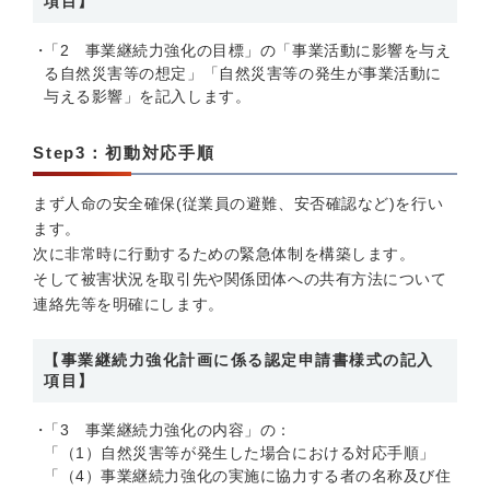
項目】
「2 事業継続力強化の目標」の「事業活動に影響を与え
る自然災害等の想定」「自然災害等の発生が事業活動に
与える影響」を記入します。
Step3：初動対応手順
まず人命の安全確保(従業員の避難、安否確認など)を行い
ます。
次に非常時に行動するための緊急体制を構築します。
そして被害状況を取引先や関係団体への共有方法について
連絡先等を明確にします。
【事業継続力強化計画に係る認定申請書様式の記入
項目】
「3 事業継続力強化の内容」の：
「（1）自然災害等が発生した場合における対応手順」
「（4）事業継続力強化の実施に協力する者の名称及び住