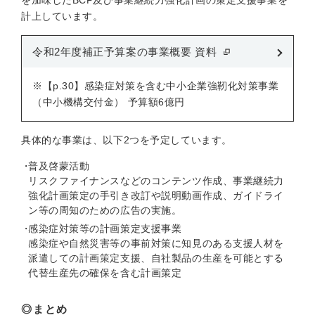
を加味したBCP及び事業継続力強化計画の策定支援事業を
計上しています。
令和2年度補正予算案の事業概要 資料
※【p.30】感染症対策を含む中小企業強靭化対策事業
（中小機構交付金） 予算額6億円
具体的な事業は、以下2つを予定しています。
普及啓蒙活動
リスクファイナンスなどのコンテンツ作成、事業継続力
強化計画策定の手引き改訂や説明動画作成、ガイドライ
ン等の周知のための広告の実施。
感染症対策等の計画策定支援事業
感染症や自然災害等の事前対策に知見のある支援人材を
派遣しての計画策定支援、自社製品の生産を可能とする
代替生産先の確保を含む計画策定
◎まとめ