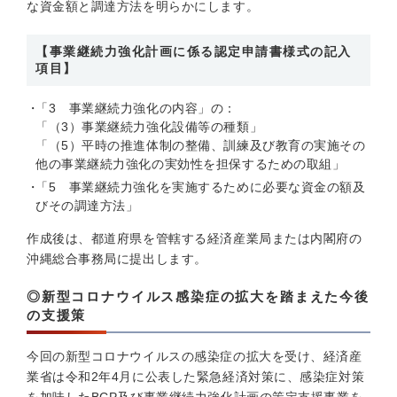
な資金額と調達方法を明らかにします。
【事業継続力強化計画に係る認定申請書様式の記入
項目】
「3 事業継続力強化の内容」の：
「（3）事業継続力強化設備等の種類」
「（5）平時の推進体制の整備、訓練及び教育の実施その
他の事業継続力強化の実効性を担保するための取組」
「5 事業継続力強化を実施するために必要な資金の額及
びその調達方法」
作成後は、都道府県を管轄する経済産業局または内閣府の
沖縄総合事務局に提出します。
◎新型コロナウイルス感染症の拡大を踏まえた今後
の支援策
今回の新型コロナウイルスの感染症の拡大を受け、経済産
業省は令和2年4月に公表した緊急経済対策に、感染症対策