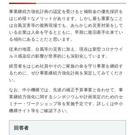
事業継続力強化計画の認定を受けると補助金の優先採択を
はじめ様々なメリットがあります。しかし最も重要なこと
は台風災害等の復興現場でも、あらかじめ災害対策をして
いる企業は人命を守るとともに、早期に復旧着手出来てい
る傾向にあることだと思います。
従来の地震、台風等の災害に加え、現在は新型コロナウイ
ルス感染症の影響が世界的にも深刻化しています。
経営者をはじめ社員やそのご家族の命を守り事業を継続す
るために、ぜひ事業継続力強化計画を策定してみてくださ
い。
なお、中小機構では、先述の補正予算事業と合わせて、事
業継続力強化に関するシンポジウムや計画策定のためのセ
ミナー・ワークショップ等を実施予定です。詳しくは中小
機構サイト等をご確認下さい。
回答者