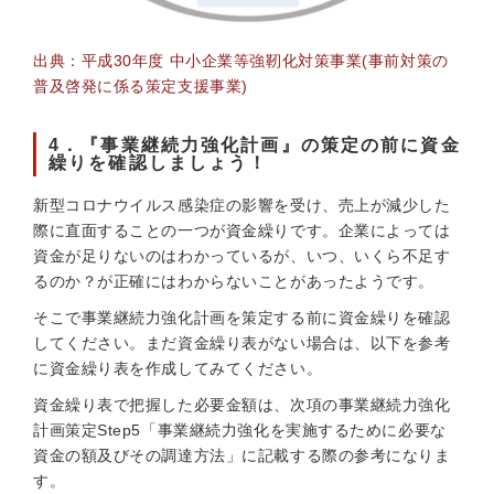
出典：平成30年度 中小企業等強靭化対策事業(事前対策の
普及啓発に係る策定支援事業)
4．『事業継続力強化計画』の策定の前に資金
繰りを確認しましょう！
新型コロナウイルス感染症の影響を受け、売上が減少した
際に直面することの一つが資金繰りです。企業によっては
資金が足りないのはわかっているが、いつ、いくら不足す
るのか？が正確にはわからないことがあったようです。
そこで事業継続力強化計画を策定する前に資金繰りを確認
してください。まだ資金繰り表がない場合は、以下を参考
に資金繰り表を作成してみてください。
資金繰り表で把握した必要金額は、次項の事業継続力強化
計画策定Step5「事業継続力強化を実施するために必要な
資金の額及びその調達方法」に記載する際の参考になりま
す。