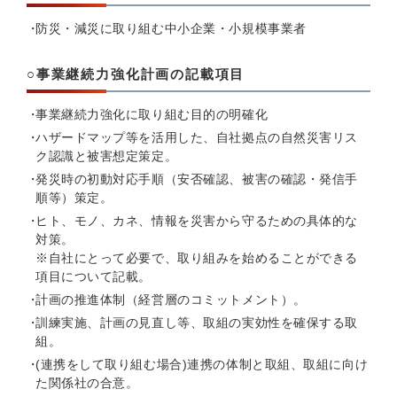
防災・減災に取り組む中小企業・小規模事業者
○事業継続力強化計画の記載項目
事業継続力強化に取り組む目的の明確化
ハザードマップ等を活用した、自社拠点の自然災害リス
ク認識と被害想定策定。
発災時の初動対応手順（安否確認、被害の確認・発信手
順等）策定。
ヒト、モノ、カネ、情報を災害から守るための具体的な
対策。
※自社にとって必要で、取り組みを始めることができる
項目について記載。
計画の推進体制（経営層のコミットメント）。
訓練実施、計画の見直し等、取組の実効性を確保する取
組。
(連携をして取り組む場合)連携の体制と取組、取組に向け
た関係社の合意。