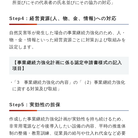
所並びにその代表者の氏名並びにその協力の対応」
Step4：経営資源(人、物、金、情報)への対応
自然災害等が発生した場合の事業継続力強化のため、人・
物・金・情報といった経営資源ごとに対策および取組みを
設定します。
【事業継続力強化計画に係る認定申請書様式の記入
項目】
「3 事業継続力強化の内容」の「（2）事業継続力強化
に資する対策及び取組」
Step5：実効性の担保
作成した事業継続力強化計画が実効性を持ち続けるため、
非常用電源など今後導入したい設備の内容、平時の推進体
制の整備・教育訓練、従業員の給与や仕入れ代金など必要