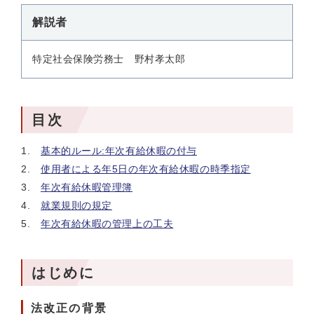
解説者
特定社会保険労務士 野村孝太郎
目次
基本的ルール:年次有給休暇の付与
使用者による年5日の年次有給休暇の時季指定
年次有給休暇管理簿
就業規則の規定
年次有給休暇の管理上の工夫
はじめに
法改正の背景