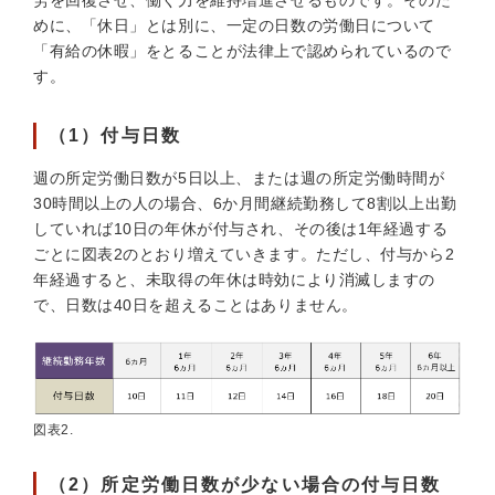
労を回復させ、働く力を維持増進させるものです。そのた
めに、「休日」とは別に、一定の日数の労働日について
「有給の休暇」をとることが法律上で認められているので
す。
（1）付与日数
週の所定労働日数が5日以上、または週の所定労働時間が
30時間以上の人の場合、6か月間継続勤務して8割以上出勤
していれば10日の年休が付与され、その後は1年経過する
ごとに図表2のとおり増えていきます。ただし、付与から2
年経過すると、未取得の年休は時効により消滅しますの
で、日数は40日を超えることはありません。
図表2.
（2）所定労働日数が少ない場合の付与日数