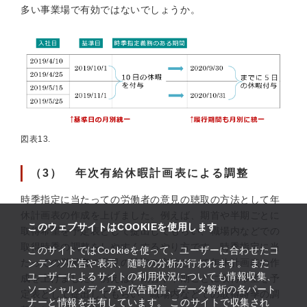
多い事業場で有効ではないでしょうか。
図表13.
（3） 年次有給休暇計画表による調整
時季指定に当たっての労働者の意見の聴取の方法として年
休計画表の作成を上げました。例えば、期首や半期ごとに
このウェブサイトはCOOKIEを使用します
取得希望を予定表として提出してもらい、職場内などでの
取得時季の調整をしやすくするやり方です。時季指定に当
このサイトではCookieを使って、ユーザーに合わせたコ
たっての労働者の意見の聴取の方法として年休計画表の作
ンテンツ広告や表示、随時の分析が行われます。 また
ユーザーによるサイトの利用状況についても情報収集、
成を上げました。例えば、期首や半期ごとに取得希望を予
ソーシャルメディアや広告配信、データ解析の各パート
定表として提出してもらい、職場内などでの取得時季の調
ナーと情報を共有しています。 このサイトで収集され