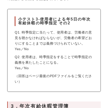
小テスト3-使用者による年5日の年次
有給休暇の時季指定 その2
Q1. 時季指定に当たって、使用者は、労働者の意
見を聴かなければならないが、労働者の希望どお
りにすることまでは義務づけられていない。
Yes／No
Q2. 使用者は、時季指定をすることで時季指定の
義務を果たしたことになる。
Yes／No
（回答はページ最後のPDFファイルをご覧くださ
い）
3．年次有給休暇管理簿