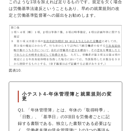
このような1項を加えれば足りるものです。規定を欠く場合
は労働基準法違反ということもあり、早めの就業規則の改
定と労働基準監督署への届出をお勧めします。
図表10.
小テスト4-年休管理簿と就業規則の変
更
Q1. 「年休管理簿」とは、年休の「取得時季」、
「日数」、「基準日」の3項目を労働者ごとに記
録する書類である。独立した書類である必要はな
く、労働者名簿や賃金管理簿に上の3つの事項を