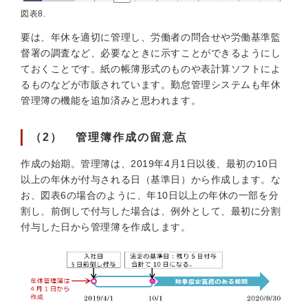
図表8.
要は、年休を適切に管理し、労働者の問合せや労働基準監
督署の調査など、必要なときに示すことができるようにし
ておくことです。紙の帳簿形式のものや表計算ソフトによ
るものなどが市販されています。勤怠管理システムも年休
管理簿の機能を追加済みと思われます。
（2） 管理簿作成の留意点
作成の始期。管理簿は、2019年4月1日以後、最初の10日
以上の年休が付与される日（基準日）から作成します。な
お、図表6の場合のように、年10日以上の年休の一部を分
割し、前倒しで付与した場合は、例外として、最初に分割
付与した日から管理簿を作成します。