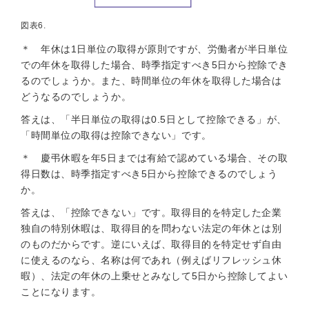
図表6.
＊ 年休は1日単位の取得が原則ですが、労働者が半日単位
での年休を取得した場合、時季指定すべき5日から控除でき
るのでしょうか。また、時間単位の年休を取得した場合は
どうなるのでしょうか。
答えは、「半日単位の取得は0.5日として控除できる」が、
「時間単位の取得は控除できない」です。
＊ 慶弔休暇を年5日までは有給で認めている場合、その取
得日数は、時季指定すべき5日から控除できるのでしょう
か。
答えは、「控除できない」です。取得目的を特定した企業
独自の特別休暇は、取得目的を問わない法定の年休とは別
のものだからです。逆にいえば、取得目的を特定せず自由
に使えるのなら、名称は何であれ（例えばリフレッシュ休
暇）、法定の年休の上乗せとみなして5日から控除してよい
ことになります。