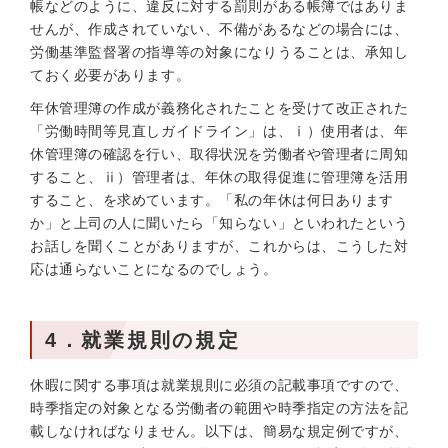
帳などのように、違反に対する罰則がある帳簿ではありま
せんが、作成されていない、不備があるなどの場合には、
労働基準監督署の指導等の対象になりうることは、承知し
ておく必要があります。
年休管理簿の作成が義務化されたことを受けて改正された
「労働時間等見直しガイドライン」は、ⅰ）使用者は、年
休管理簿の確認を行い、取得状況を労働者や管理者に周知
すること、ⅱ）管理者は、年休の取得促進に管理簿を活用
すること、を求めています。「私の年休は何日あります
か」と上司の人に聞いたら「知らない」といわれたという
お話しを聞くことがありますが、これからは、こうした対
応は通らないことになるのでしょう。
4．就業規則の規定
休暇に関する事項は就業規則に必須の記載事項ですので、
時季指定の対象となる労働者の範囲や時季指定の方法を記
載しなければなりません。以下は、簡易な規定例ですが、