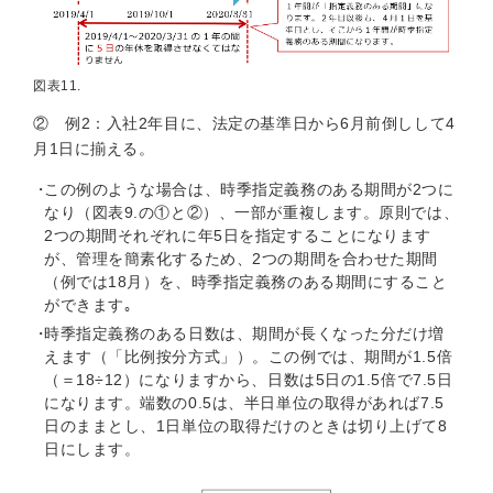
図表11.
② 例2：入社2年目に、法定の基準日から6月前倒しして4
月1日に揃える。
この例のような場合は、時季指定義務のある期間が2つに
なり（図表9.の①と②）、一部が重複します。原則では、
2つの期間それぞれに年5日を指定することになります
が、管理を簡素化するため、2つの期間を合わせた期間
（例では18月）を、時季指定義務のある期間にすること
ができます｡
時季指定義務のある日数は、期間が長くなった分だけ増
えます（「比例按分方式」）。この例では、期間が1.5倍
（＝18÷12）になりますから、日数は5日の1.5倍で7.5日
になります。端数の0.5は、半日単位の取得があれば7.5
日のままとし、1日単位の取得だけのときは切り上げて8
日にします。