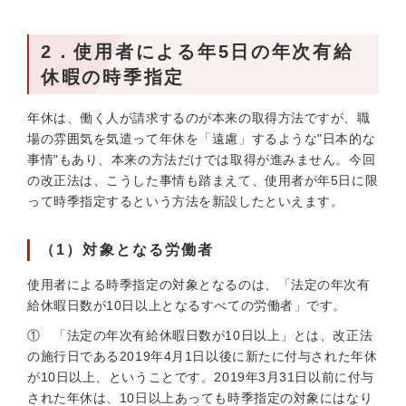
2．使用者による年5日の年次有給
休暇の時季指定
年休は、働く人が請求するのが本来の取得方法ですが、職
場の雰囲気を気遣って年休を「遠慮」するような"日本的な
事情"もあり、本来の方法だけでは取得が進みません。今回
の改正法は、こうした事情も踏まえて、使用者が年5日に限
って時季指定するという方法を新設したといえます。
（1）対象となる労働者
使用者による時季指定の対象となるのは、「法定の年次有
給休暇日数が10日以上となるすべての労働者」です。
① 「法定の年次有給休暇日数が10日以上」とは、改正法
の施行日である2019年4月1日以後に新たに付与された年休
が10日以上、ということです。2019年3月31日以前に付与
された年休は、10日以上あっても時季指定の対象にはなり