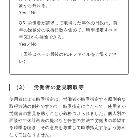
象から外れる。
Yes／No
Q5. 労働者が請求して取得した年休の日数は、前
年の繰越分の取得日数を含めて、時季指定すべき
年5日から控除できる。
Yes／No
（回答はページ最後のPDFファイルをご覧くださ
い）
（3） 労働者の意見聴取等
使用者による時季指定は、労働者が時季指定する原則的な
取得方法の例外ですので、時季指定に当たって、使用者が
労働者の意見を聴くことが義務づけられました。個人別の
面談や年休計画表の提出など任意の方法で労働者の希望す
る時季を聴き、その意見を尊重して時季指定するよう努め
なくてはなりません。