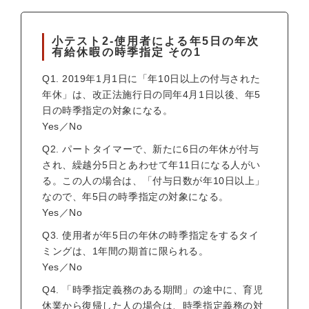
小テスト2-使用者による年5日の年次
有給休暇の時季指定 その1
Q1. 2019年1月1日に「年10日以上の付与された
年休」は、改正法施行日の同年4月1日以後、年5
日の時季指定の対象になる。
Yes／No
Q2. パートタイマーで、新たに6日の年休が付与
され、繰越分5日とあわせて年11日になる人がい
る。この人の場合は、「付与日数が年10日以上」
なので、年5日の時季指定の対象になる。
Yes／No
Q3. 使用者が年5日の年休の時季指定をするタイ
ミングは、1年間の期首に限られる。
Yes／No
Q4. 「時季指定義務のある期間」の途中に、育児
休業から復帰した人の場合は、時季指定義務の対