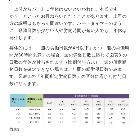
「上司からパートに年休はないといわれた。本当です
か？」といったお尋ねをいただくことがあります。上司の
方の説明はもちろん間違いです。パートタイマーのよう
に、勤務日数が少ない人や労働時間が短い人でも、年休は
発生します。
具体的には、「週の労働日数が4日以下」かつ「週の労働時
間が30時間未満」の場合、週の労働日数に応じて図表3.の
日数の年休が付与されます（比例付与方式）。週の所定勤
務日数を確定できない場合は、年間の総労働日数でみま
す。図表3.の「年間所定労働日数」の区分に応じた付与日
数になります。
図表3.