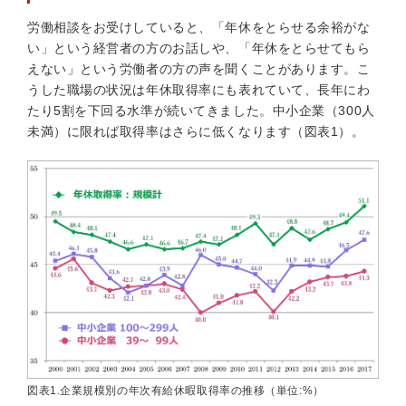
労働相談をお受けしていると、「年休をとらせる余裕がな
い」という経営者の方のお話しや、「年休をとらせてもら
えない」という労働者の方の声を聞くことがあります。こ
うした職場の状況は年休取得率にも表れていて、長年にわ
たり5割を下回る水準が続いてきました。中小企業（300人
未満）に限れば取得率はさらに低くなります（図表1）。
図表1.企業規模別の年次有給休暇取得率の推移（単位:%）