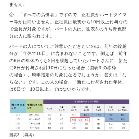
ません。
② 「すべての労働者」ですので、正社員かパートタイマ
ー等かは問いません。正社員は最初から10日以上付与なの
で全員が対象ですが、パートの人は、図表3.のうち青色部
分の人に限られます。
パートの人についてご注意いただきたいのは、前年の繰越
分が「年休で10日」に含まれないことです。例えば、前年
の6日の年休のうち2日を繰越していたパートさんに、新た
に8日が付与され計10日になった場合（図表3.の赤枠
の場合）、時季指定の対象になるでしょうか。答えは「な
らない」です。この人の場合、「新たに付与された年休」
は8日で「10日以上」ではないからです。
図表3.（再掲）