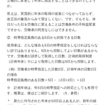
労働日に変更して年休に指定することはできるのでしょう
か。
答えは、実質的に年休の取得の促進につながっておらず、
改正法の趣旨からみて望ましくない、です。そもそも、休
日だった日を労働日に変えることは労働条件の不利益変更
ですから、労働者の同意なしにはできません。
② 時季指定義務のある5日から控除できる日数
使用者は、どんな場合も5日の時季指定をしなければならな
い訳ではありません。5日から控除してよい日数があるから
です。労働者が請求して取得した日数、計画的取得制度
（計画年休）※により取得した日数は5日から控除します。
（例）労働者が時季指定した日数2日、計画年休の日数2日
の場合
時季指定義務のある日数＝5日－（2日+2日）＝1日
※ 計画年休は、年5日の時季指定への対応としても有用で
す。概要は、後ほどご紹介します。（5．参照）
＊ 新たに付与された年休が10日以上ある人が、前年の繰