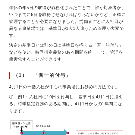
年休の年5日の取得が義務化されたことで、誰が対象者か、
いつまでに5日を取得させなければならないかなど、正確に
管理することが必要になりました。労働者ごとに入社日が
異なる事業場では、基準日が1人1人違うため管理が大変で
す。
法定の基準日とは別の日に基準日を揃える「斉一的付与」
などを使い、時季指定義務のある期間を統一して、管理を
簡素化することができます
（1） 「斉一的付与」
4月1日の一括入社が中心の事業場にお勧めの方法です。
① 例1：入社日に10日を付与し、基準日を4月1日に揃え
る。時季指定義務のある期間は、4月1日からの1年間にな
ります。