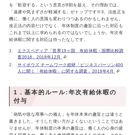
を「歓迎する」という意見が8割を超え、その理由では、
「遠慮や気まずさが軽減する」がトップです※3。法改正を
機に、働く人の意識も変わりつつあるのかもしれません。
改正法の内容だけでなく、年休制度の趣旨に沿った対応も
これまで以上に求められるのではないでしょうか。年次有
給休暇に関する対応は待ったなしです。
エクスペディア「世界19ヶ国 有給休暇・国際比較調
査2018」2018年12月
サイボウズ チームワーク総研「ビジネスパーソン400
人に聞く「有給休暇」に関する調査」2019年4月
1．基本的ルール:年次有給休暇の
付与
「病気や急な用事への備え」を年休本来の趣旨とは違うと
書きました。そうした使い方がよくないということではあ
りませんが、年休制度の本来の趣旨は、働く人の心身の疲