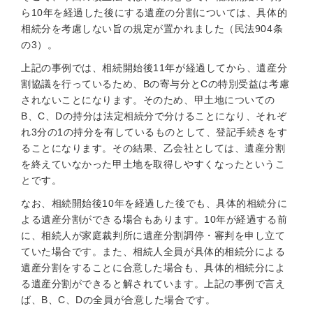
ら10年を経過した後にする遺産の分割については、具体的
相続分を考慮しない旨の規定が置かれました（民法904条
の3）。
上記の事例では、相続開始後11年が経過してから、遺産分
割協議を行っているため、Bの寄与分とCの特別受益は考慮
されないことになります。そのため、甲土地についての
B、C、Dの持分は法定相続分で分けることになり、それぞ
れ3分の1の持分を有しているものとして、登記手続きをす
ることになります。その結果、乙会社としては、遺産分割
を終えていなかった甲土地を取得しやすくなったというこ
とです。
なお、相続開始後10年を経過した後でも、具体的相続分に
よる遺産分割ができる場合もあります。10年が経過する前
に、相続人が家庭裁判所に遺産分割調停・審判を申し立て
ていた場合です。また、相続人全員が具体的相続分による
遺産分割をすることに合意した場合も、具体的相続分によ
る遺産分割ができると解されています。上記の事例で言え
ば、B、C、Dの全員が合意した場合です。