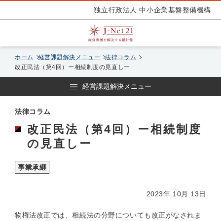
独立行政法人 中小企業基盤整備機構
ホーム
経営課題解決メニュー
法律コラム
改正民法（第4回）ー相続制度の見直しー
経営課題解決メニュー
法律コラム
改正民法（第4回）ー相続制度
の見直しー
事業承継
2023年 10月 13日
物権法改正では、相続法の分野についても改正がなされま