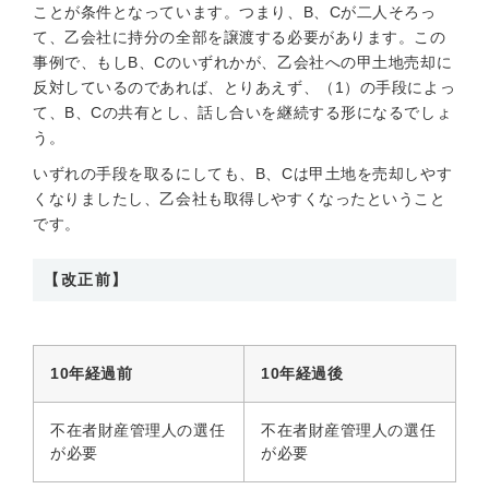
ことが条件となっています。つまり、B、Cが二人そろっ
て、乙会社に持分の全部を譲渡する必要があります。この
事例で、もしB、Cのいずれかが、乙会社への甲土地売却に
反対しているのであれば、とりあえず、（1）の手段によっ
て、B、Cの共有とし、話し合いを継続する形になるでしょ
う。
いずれの手段を取るにしても、B、Cは甲土地を売却しやす
くなりましたし、乙会社も取得しやすくなったということ
です。
【改正前】
10年経過前
10年経過後
不在者財産管理人の選任
不在者財産管理人の選任
が必要
が必要