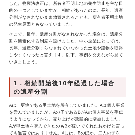
した。物権法改正は、所有者不明土地の発生防止を主な目
的の一つとしていますが、相続があったのに、長年、遺産
分割がなされないまま放置されることも、所有者不明土地
の発生原因ともなっていました。
そこで、長年、遺産分割がなされなかった場合は、遺産分
割を簡素化する制度を設けました。中小企業にとっては、
長年、遺産分割すらなされていなかった土地や建物を取得
しやすくなったと言えます。以下、事例を交えながら見て
いきましょう。
1．相続開始後10年経過した場合
の遺産分割
Aは、更地である甲土地を所有していました。Aは個人事業
を営んでいましたが、Aの子であるBがAの個人事業を手伝
うようになってから、売り上げが飛躍的に増加しました。
Aが甲土地を購入できたのもBが稼いでくれたおかげと言っ
ても過言ではありません。Aには、Bのほか、二人の子C、