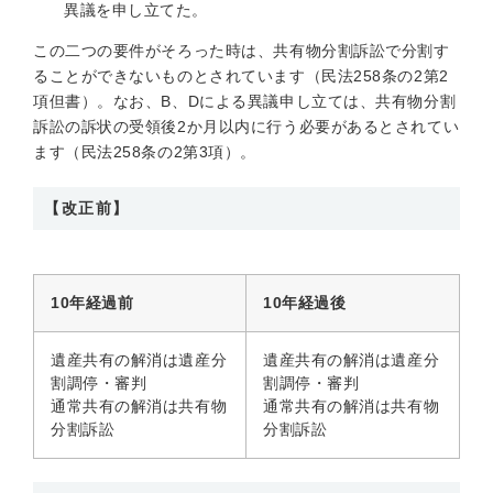
異議を申し立てた。
この二つの要件がそろった時は、共有物分割訴訟で分割す
ることができないものとされています（民法258条の2第2
項但書）。なお、B、Dによる異議申し立ては、共有物分割
訴訟の訴状の受領後2か月以内に行う必要があるとされてい
ます（民法258条の2第3項）。
【改正前】
10年経過前
10年経過後
遺産共有の解消は遺産分
遺産共有の解消は遺産分
割調停・審判
割調停・審判
通常共有の解消は共有物
通常共有の解消は共有物
分割訴訟
分割訴訟