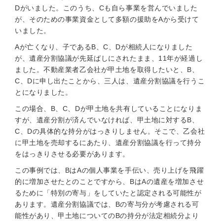
Dがいました。このうち、Cも自ら事業を営んでいました
が、そのための事業資金として多額の援助をAから受けて
いました。
Aが亡くなり、子であるB、C、Dが相続人になりました
が、遺産分割協議が先延ばしにされたまま、11年が経過し
ました。不動産業者乙会社が甲土地を取得したいと、B、
C、Dに申し出たことから、三人は、遺産分割協議を行うこ
とになりました。
この場合、B、C、Dが甲土地を共有していることになりま
すが、遺産分割が済んでいなければ、甲土地に対するB、
C、Dの具体的な持分がはっきりしません。そこで、乙会社
に甲土地を売却するにあたり、遺産分割協議を行って持分
をはっきりさせる必要があります。
この事例では、BはAの個人事業を手伝い、売り上げを飛躍
的に増加させたとのことですから、BはAの遺産を増加させ
るために「特別の寄与」をしていたと認定される可能性が
あります。遺産分割協議では、Bの寄与分が考慮される可
能性があり、甲土地についてのBの持分が法定相続分より