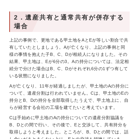
2．遺産共有と通常共有が併存する
場合
上記の事例で、更地である甲土地をAとEが等しい割合で共
有していたとしましょう。Aが亡くなり、上記の事例と同
様の事情を抱えた子B、C、Dが相続人になりました。その
結果、甲土地は、Eが6分の3。Aの持分については、法定相
続分で分けた場合はB、C、Dがそれぞれ6分の1ずつ有して
いる状態になりました。
Aが亡くなり、11年が経過しましたが、甲土地のAの持分に
ついて、遺産分割は行われていません。Cは、甲土地のEの
持分とB、Dの持分を全部取得したうえで、甲土地上に、自
らが経営する会社の工場を建てたいと考えています。
Cは手始めに甲土地のAの持分についての遺産分割協議を
B、Dとの間で行い、その後で、Eと交渉して、共有持分を
取得しようと考えました。ところが、B、Dとの間では、話