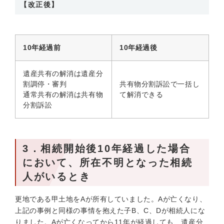
【改正後】
10年経過前
10年経過後
遺産共有の解消は遺産分
割調停・審判
共有物分割訴訟で一括し
通常共有の解消は共有物
て解消できる
分割訴訟
3．相続開始後10年経過した場合
において、所在不明となった相続
人がいるとき
更地である甲土地をAが所有していました。Aが亡くなり、
上記の事例と同様の事情を抱えた子B、C、Dが相続人にな
りました。Aが亡くなってから11年が経過しても、遺産分