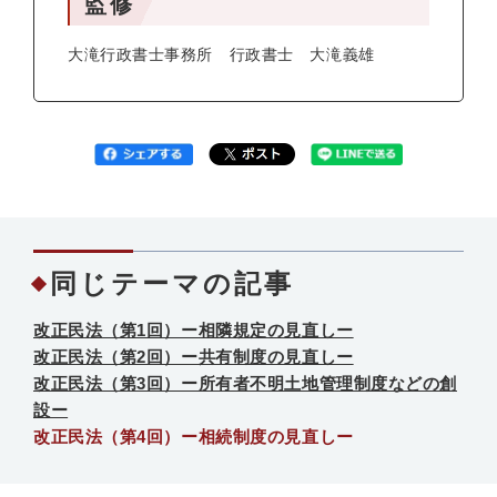
監修
大滝行政書士事務所 行政書士 大滝義雄
同じテーマの記事
改正民法（第1回）ー相隣規定の見直しー
改正民法（第2回）ー共有制度の見直しー
改正民法（第3回）ー所有者不明土地管理制度などの創
設ー
改正民法（第4回）ー相続制度の見直しー