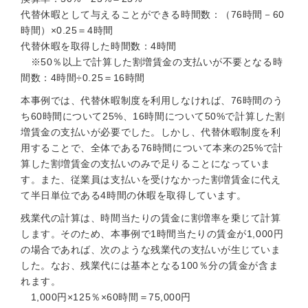
代替休暇として与えることができる時間数：（76時間－60
時間）×0.25＝4時間
代替休暇を取得した時間数：4時間
※50％以上で計算した割増賃金の支払いが不要となる時
間数：4時間÷0.25＝16時間
本事例では、代替休暇制度を利用しなければ、76時間のう
ち60時間について25%、16時間について50%で計算した割
増賃金の支払いが必要でした。しかし、代替休暇制度を利
用することで、全体である76時間について本来の25%で計
算した割増賃金の支払いのみで足りることになっていま
す。また、従業員は支払いを受けなかった割増賃金に代え
て半日単位である4時間の休暇を取得しています。
残業代の計算は、時間当たりの賃金に割増率を乗じて計算
します。そのため、本事例で1時間当たりの賃金が1,000円
の場合であれば、次のような残業代の支払いが生じていま
した。なお、残業代には基本となる100％分の賃金が含ま
れます。
1,000円×125％×60時間＝75,000円