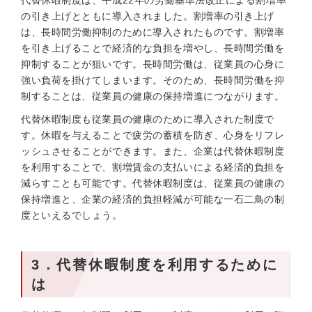
代替休暇制度は、平成22年の労働基準法改正による割増率
の引き上げとともに導入されました。割増率の引き上げ
は、長時間労働抑制のために導入されたものです。割増率
を引き上げることで経済的な負担を増やし、長時間労働を
抑制することが狙いです。長時間労働は、従業員の心身に
強い負荷を掛けてしまいます。そのため、長時間労働を抑
制することは、従業員の健康の保持増進につながります。
代替休暇制度も従業員の健康のために導入された制度で
す。休暇を与えることで疲労の蓄積を防ぎ、心身をリフレ
ッシュさせることができます。また、企業は代替休暇制度
を利用することで、割増賃金の支払いによる経済的負担を
減らすことも可能です。代替休暇制度は、従業員の健康の
保持増進と、企業の経済的負担軽減が可能な一石二鳥の制
度といえるでしょう。
3．代替休暇制度を利用するために
は