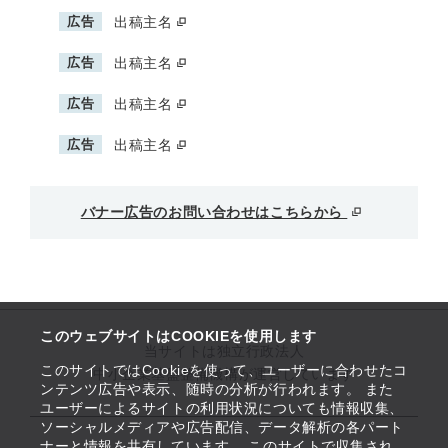
広告
出稿主名
広告
出稿主名
広告
出稿主名
広告
出稿主名
バナー広告のお問い合わせはこちらから
このウェブサイトはCOOKIEを使用します
当サイトは独立行政法人
このサイトではCookieを使って、ユーザーに合わせたコ
中小企業基盤整備機構が運営しています
ンテンツ広告や表示、随時の分析が行われます。 また
ユーザーによるサイトの利用状況についても情報収集、
ソーシャルメディアや広告配信、データ解析の各パート
ナーと情報を共有しています。 このサイトで収集され