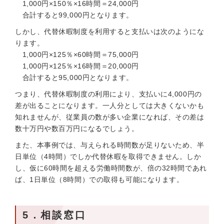
1,000円×150％×16時間＝24,000円
合計すると99,000円となります。
しかし、代替休暇制度を利用すると支払いは次のようにな
ります。
1,000円×125％×60時間＝75,000円
1,000円×125％×16時間＝20,000円
合計すると95,000円となります。
つまり、代替休暇制度の利用により、支払いに4,000円の
差が出ることになります。一人分としては大きくないかも
知れませんが、従業員の数が多い企業になれば、その差は
数十万円や数百万円になるでしょう。
また、本事例では、与えられる時間数が足りないため、半
日単位（4時間）でしか代替休暇を取得できません。しか
し、仮に60時間を超える労働時間数が、倍の32時間であれ
ば、1日単位（8時間）での取得も可能になります。
5．相談窓口