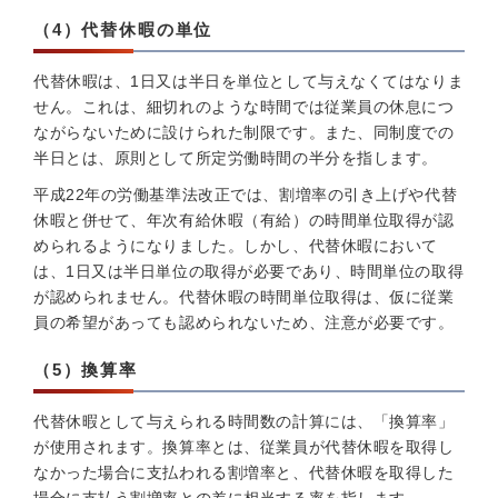
（4）代替休暇の単位
代替休暇は、1日又は半日を単位として与えなくてはなりま
せん。これは、細切れのような時間では従業員の休息につ
ながらないために設けられた制限です。また、同制度での
半日とは、原則として所定労働時間の半分を指します。
平成22年の労働基準法改正では、割増率の引き上げや代替
休暇と併せて、年次有給休暇（有給）の時間単位取得が認
められるようになりました。しかし、代替休暇において
は、1日又は半日単位の取得が必要であり、時間単位の取得
が認められません。代替休暇の時間単位取得は、仮に従業
員の希望があっても認められないため、注意が必要です。
（5）換算率
代替休暇として与えられる時間数の計算には、「換算率」
が使用されます。換算率とは、従業員が代替休暇を取得し
なかった場合に支払われる割増率と、代替休暇を取得した