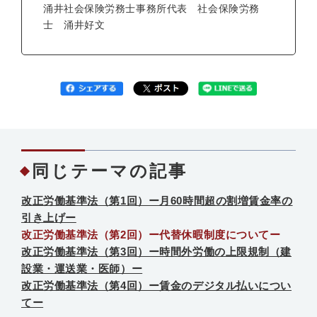
涌井社会保険労務士事務所代表 社会保険労務
士 涌井好文
同じテーマの記事
改正労働基準法（第1回）ー月60時間超の割増賃金率の
引き上げー
改正労働基準法（第2回）ー代替休暇制度についてー
改正労働基準法（第3回）ー時間外労働の上限規制（建
設業・運送業・医師）ー
改正労働基準法（第4回）ー賃金のデジタル払いについ
てー