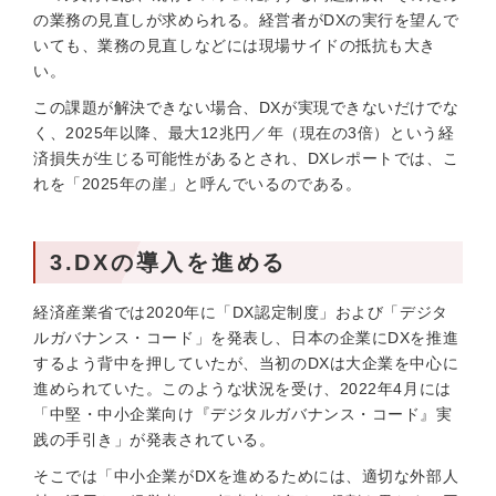
の業務の見直しが求められる。経営者がDXの実行を望んで
いても、業務の見直しなどには現場サイドの抵抗も大き
い。
この課題が解決できない場合、DXが実現できないだけでな
く、2025年以降、最大12兆円／年（現在の3倍）という経
済損失が生じる可能性があるとされ、DXレポートでは、こ
れを「2025年の崖」と呼んでいるのである。
3.DXの導入を進める
経済産業省では2020年に「DX認定制度」および「デジタ
ルガバナンス・コード」を発表し、日本の企業にDXを推進
するよう背中を押していたが、当初のDXは大企業を中心に
進められていた。このような状況を受け、2022年4月には
「中堅・中小企業向け『デジタルガバナンス・コード』実
践の手引き」が発表されている。
そこでは「中小企業がDXを進めるためには、適切な外部人