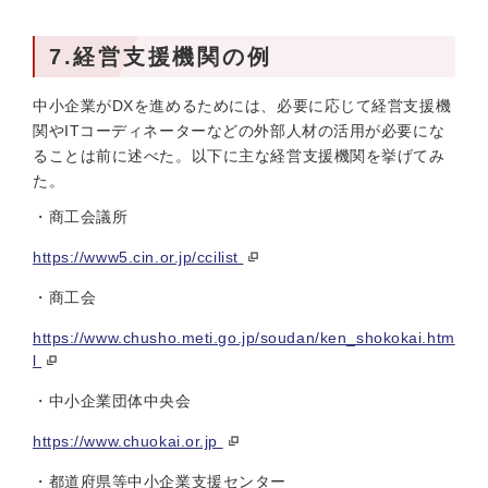
7.経営支援機関の例
中小企業がDXを進めるためには、必要に応じて経営支援機
関やITコーディネーターなどの外部人材の活用が必要にな
ることは前に述べた。以下に主な経営支援機関を挙げてみ
た。
・商工会議所
https://www5.cin.or.jp/ccilist
・商工会
https://www.chusho.meti.go.jp/soudan/ken_shokokai.htm
l
・中小企業団体中央会
https://www.chuokai.or.jp
・都道府県等中小企業支援センター