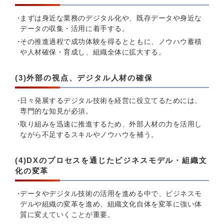
まずは身近な業務のデジタル化や、既存データや身近な
データの収集・活用に着手する。
その推進過程で成功体験を得るとともに、ノウハウ蓄積
や人材確保・育成し、組織全体に拡大する。
(3)外部の視点、デジタル人材の確保
日々発展するデジタル技術を経営に役立てるためには、
専門的な知見が必須。
取り組みを迅速に推進するため、外部人材の力を活用し
ながら不足するスキルやノウハウを補う。
(4)DXのプロセスを通じたビジネスモデル・組織文
化の変革
データやデジタル技術の活用を進める中で、ビジネスモ
デルや組織の変革を進め、組織文化自体を変革に強い体
質に変えていくことが重要。