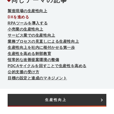
同じテーマの記事
製造現場の生産性向上
DXを進める
RPAツールを導入する
小売業の生産性向上
サービス業での生産性向上
業務プロセスの見直しによる生産性向上
生産性向上を社内に根付かせる第一歩
生産性を高める幹部教育
恒常的な改善提案環境の整備
PDCAサイクルを回すことで生産性を高める
公的支援の受け方
目標の設定と達成のマネジメント
生産性向上​