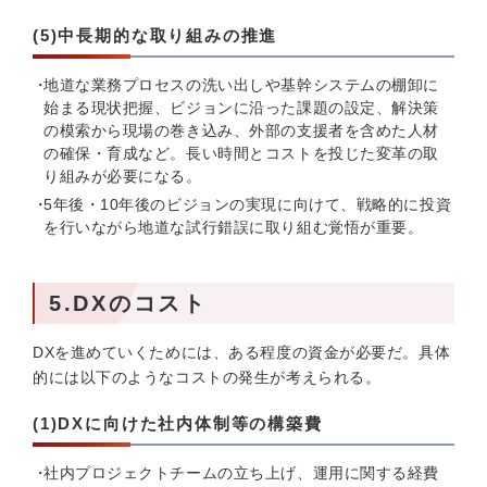
(5)中長期的な取り組みの推進
地道な業務プロセスの洗い出しや基幹システムの棚卸に
始まる現状把握、ビジョンに沿った課題の設定、解決策
の模索から現場の巻き込み、外部の支援者を含めた人材
の確保・育成など。長い時間とコストを投じた変革の取
り組みが必要になる。
5年後・10年後のビジョンの実現に向けて、戦略的に投資
を行いながら地道な試行錯誤に取り組む覚悟が重要。
5.DXのコスト
DXを進めていくためには、ある程度の資金が必要だ。具体
的には以下のようなコストの発生が考えられる。
(1)DXに向けた社内体制等の構築費
社内プロジェクトチームの立ち上げ、運用に関する経費