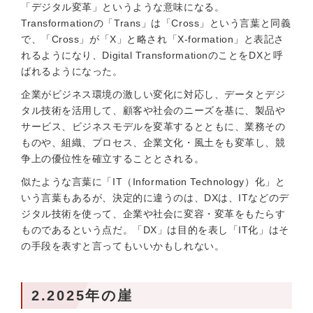
「デジタル変革」というような意味になる。
Transformationの「Trans」は「Cross」という言葉と同義
で、「Cross」が「X」と略され「X-formation」と表記さ
れるようになり、Digital TransformationのことをDXと呼
ばれるようになった。
企業がビジネス環境の激しい変化に対応し、データとデジ
タル技術を活用して、顧客や社会のニーズを基に、製品や
サービス、ビジネスモデルを変革するとともに、業務その
ものや、組織、プロセス、企業文化・風土をも変革し、競
争上の優位性を確立することとされる。
似たような言葉に「IT（Information Technology）化」と
いう言葉もあるが、決定的に違うのは、DXは、ITなどのデ
ジタル技術を使って、企業や社会に変容・変革をもたらす
ものであるという点だ。「DX」は目的を表し「IT化」はそ
の手段を表すと言ってもいいかもしれない。
2.2025年の崖