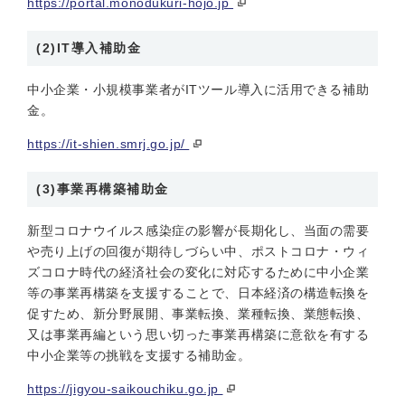
https://portal.monodukuri-hojo.jp
(2)IT導入補助金
中小企業・小規模事業者がITツール導入に活用できる補助
金。
https://it-shien.smrj.go.jp/
(3)事業再構築補助金
新型コロナウイルス感染症の影響が長期化し、当面の需要
や売り上げの回復が期待しづらい中、ポストコロナ・ウィ
ズコロナ時代の経済社会の変化に対応するために中小企業
等の事業再構築を支援することで、日本経済の構造転換を
促すため、新分野展開、事業転換、業種転換、業態転換、
又は事業再編という思い切った事業再構築に意欲を有する
中小企業等の挑戦を支援する補助金。
https://jigyou-saikouchiku.go.jp