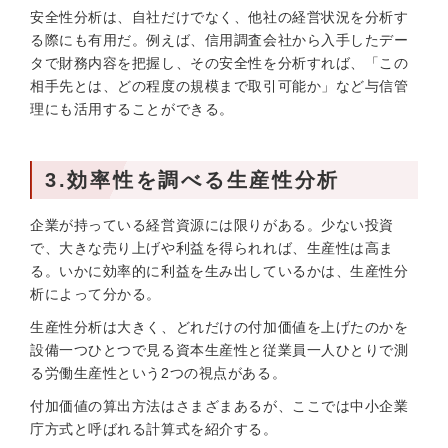
安全性分析は、自社だけでなく、他社の経営状況を分析す
る際にも有用だ。例えば、信用調査会社から入手したデー
タで財務内容を把握し、その安全性を分析すれば、「この
相手先とは、どの程度の規模まで取引可能か」など与信管
理にも活用することができる。
3.効率性を調べる生産性分析
企業が持っている経営資源には限りがある。少ない投資
で、大きな売り上げや利益を得られれば、生産性は高ま
る。いかに効率的に利益を生み出しているかは、生産性分
析によって分かる。
生産性分析は大きく、どれだけの付加価値を上げたのかを
設備一つひとつで見る資本生産性と従業員一人ひとりで測
る労働生産性という2つの視点がある。
付加価値の算出方法はさまざまあるが、ここでは中小企業
庁方式と呼ばれる計算式を紹介する。