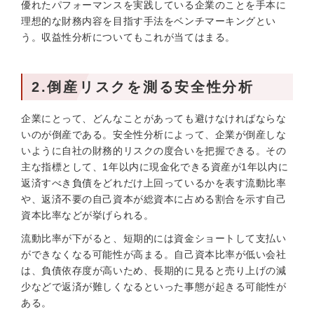
優れたパフォーマンスを実践している企業のことを手本に
理想的な財務内容を目指す手法をベンチマーキングとい
う。収益性分析についてもこれが当てはまる。
2.倒産リスクを測る安全性分析
企業にとって、どんなことがあっても避けなければならな
いのが倒産である。安全性分析によって、企業が倒産しな
いように自社の財務的リスクの度合いを把握できる。その
主な指標として、1年以内に現金化できる資産が1年以内に
返済すべき負債をどれだけ上回っているかを表す流動比率
や、返済不要の自己資本が総資本に占める割合を示す自己
資本比率などが挙げられる。
流動比率が下がると、短期的には資金ショートして支払い
ができなくなる可能性が高まる。自己資本比率が低い会社
は、負債依存度が高いため、長期的に見ると売り上げの減
少などで返済が難しくなるといった事態が起きる可能性が
ある。