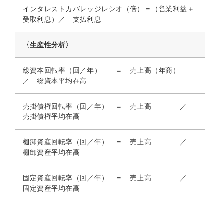
インタレストカバレッジレシオ（倍）＝（営業利益＋
受取利息）／ 支払利息
〈生産性分析〉
総資本回転率（回／年） ＝ 売上高（年商）
／ 総資本平均在高
売掛債権回転率（回／年） ＝ 売上高 ／
売掛債権平均在高
棚卸資産回転率（回／年） ＝ 売上高 ／
棚卸資産平均在高
固定資産回転率（回／年） ＝ 売上高 ／
固定資産平均在高