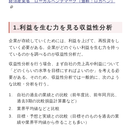
経済産業省 ローカルベンチマーク（通称：ロカベン）
1.利益を生む力を見る収益性分析
企業が存続していくためには、利益を上げて、再投資をし
ていく必要がある。企業がどのぐらい利益を生む力を持っ
ているのかを調べるのが収益性分析だ。
収益性分析を行う場合、まず自社の売上高や利益について
「どのくらいの水準を目標にすればよいのか」を考える必
要がある。そのため、収益性分析では一般的に、次のよう
な比較・分析を行う。
自社の過去の業績との比較（前年度比、前年同月比、
過去3期の比較損益計算書など）
業界平均値などと比較
目標・予想と実績との比較（目標そのものを過去の業
績や業界平均値から作ることも多い）