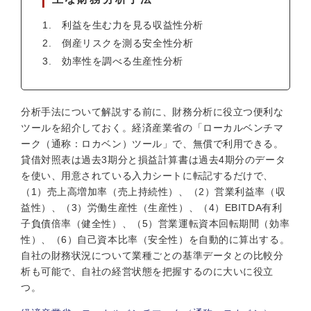
利益を生む力を見る収益性分析
倒産リスクを測る安全性分析
効率性を調べる生産性分析
分析手法について解説する前に、財務分析に役立つ便利な
ツールを紹介しておく。経済産業省の「ローカルベンチマ
ーク（通称：ロカベン）ツール」で、無償で利用できる。
貸借対照表は過去3期分と損益計算書は過去4期分のデータ
を使い、用意されている入力シートに転記するだけで、
（1）売上高増加率（売上持続性）、（2）営業利益率（収
益性）、（3）労働生産性（生産性）、（4）EBITDA有利
子負債倍率（健全性）、（5）営業運転資本回転期間（効率
性）、（6）自己資本比率（安全性）を自動的に算出する。
自社の財務状況について業種ごとの基準データとの比較分
析も可能で、自社の経営状態を把握するのに大いに役立
つ。