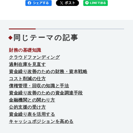
同じテーマの記事
財務の基礎知識
クラウドファンディング
過剰在庫を見直す
資金繰り改善のための財務・資本戦略
コスト削減の仕方
債権管理・回収の知識と手法
資金繰り改善のための資金調達手段
金融機関との関わり方
公的支援の受け方
資金繰り表を活用する
キャッシュポジションを高める