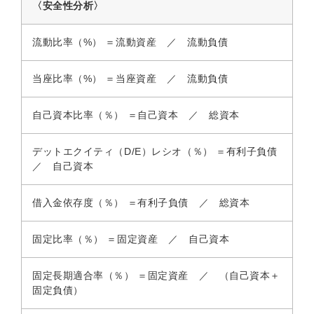
〈安全性分析〉
流動比率（%） ＝流動資産 ／ 流動負債
当座比率（%） ＝当座資産 ／ 流動負債
自己資本比率（％） ＝自己資本 ／ 総資本
デットエクイティ（D/E）レシオ（％） ＝有利子負債
／ 自己資本
借入金依存度（％） ＝有利子負債 ／ 総資本
固定比率（％） ＝固定資産 ／ 自己資本
固定長期適合率（％） ＝固定資産 ／ （自己資本＋
固定負債）