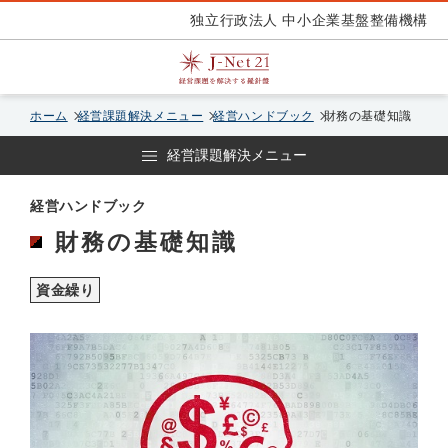
独立行政法人 中小企業基盤整備機構
ホーム
経営課題解決メニュー
経営ハンドブック
財務の基礎知識
経営課題解決メニュー
経営ハンドブック
財務の基礎知識
資金繰り