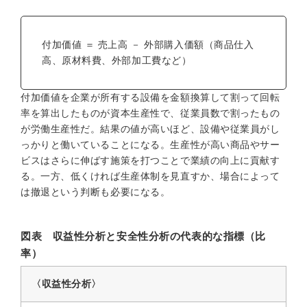
付加価値 ＝ 売上高 － 外部購入価額（商品仕入
高、原材料費、外部加工費など）
付加価値を企業が所有する設備を金額換算して割って回転
率を算出したものが資本生産性で、従業員数で割ったもの
が労働生産性だ。結果の値が高いほど、設備や従業員がし
っかりと働いていることになる。生産性が高い商品やサー
ビスはさらに伸ばす施策を打つことで業績の向上に貢献す
る。一方、低くければ生産体制を見直すか、場合によって
は撤退という判断も必要になる。
図表 収益性分析と安全性分析の代表的な指標（比
率）
〈収益性分析〉