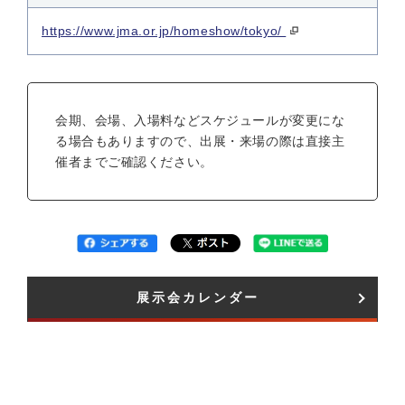
https://www.jma.or.jp/homeshow/tokyo/
会期、会場、入場料などスケジュールが変更にな
る場合もありますので、出展・来場の際は直接主
催者までご確認ください。
展示会カレンダー​