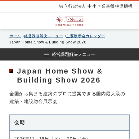
独立行政法人 中小企業基盤整備機構
ホーム
経営課題解決メニュー
主要展示会カレンダー
Japan Home Show & Building Show 2026
経営課題解決メニュー
Japan Home Show &
Building Show 2026
全国から集まる建築のプロに提案できる国内最大級の
建築・建設総合展示会
会期
2026年11月18日（水）～20日（金）