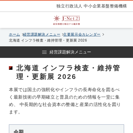
独立行政法人 中小企業基盤整備機構
ホーム
経営課題解決メニュー
主要展示会カレンダー
北海道 インフラ検査・維持管理・更新展 2026
経営課題解決メニュー
北海道 インフラ検査・維持管
理・更新展 2026
本展では国土の強靭化やインフラの長寿命化を図るべ
く最新技術の早期確立と普及のための情報を一堂に集
め、 中長期的な社会資本の整備と産業の活性化を図り
ます。
会期