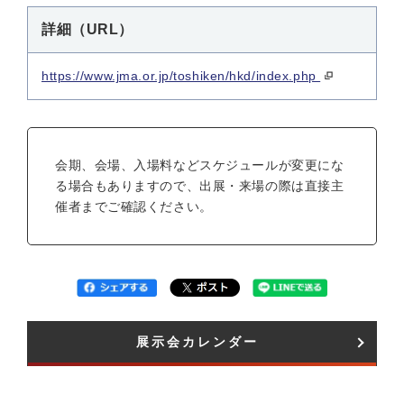
詳細（URL）
https://www.jma.or.jp/toshiken/hkd/index.php
会期、会場、入場料などスケジュールが変更にな
る場合もありますので、出展・来場の際は直接主
催者までご確認ください。
展示会カレンダー​