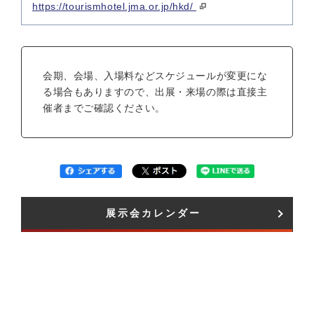
https://tourismhotel.jma.or.jp/hkd/
会期、会場、入場料などスケジュールが変更にな
る場合もありますので、出展・来場の際は直接主
催者までご確認ください。
展示会カレンダー​