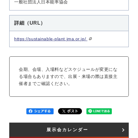
一般社団法人日本能率協会
詳細（URL）
https://sustainable-plant.jma.or.jp/
会期、会場、入場料などスケジュールが変更にな
る場合もありますので、出展・来場の際は直接主
催者までご確認ください。
展示会カレンダー​