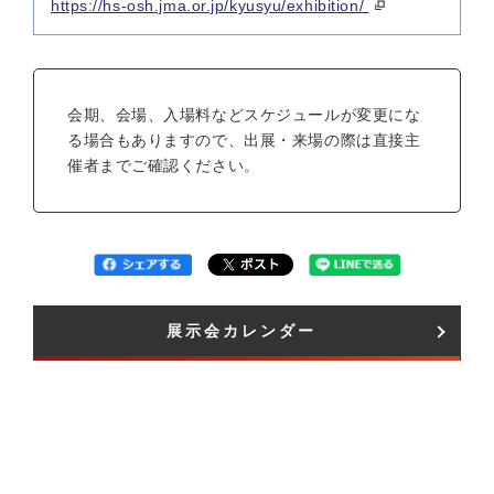
https://hs-osh.jma.or.jp/kyusyu/exhibition/
会期、会場、入場料などスケジュールが変更にな
る場合もありますので、出展・来場の際は直接主
催者までご確認ください。
展示会カレンダー​