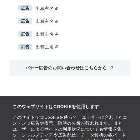
広告
出稿主名
広告
出稿主名
広告
出稿主名
広告
出稿主名
バナー広告のお問い合わせはこちらから
このウェブサイトはCOOKIEを使用します
当サイトは独立行政法人
このサイトではCookieを使って、ユーザーに合わせたコ
中小企業基盤整備機構が運営しています
ンテンツ広告や表示、随時の分析が行われます。 また
ユーザーによるサイトの利用状況についても情報収集、
ソーシャルメディアや広告配信、データ解析の各パート