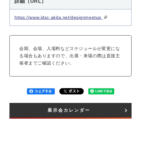
詳細（URL）
https://www.idsc-akita.net/designmeetup
会期、会場、入場料などスケジュールが変更にな
る場合もありますので、出展・来場の際は直接主
催者までご確認ください。
展示会カレンダー​