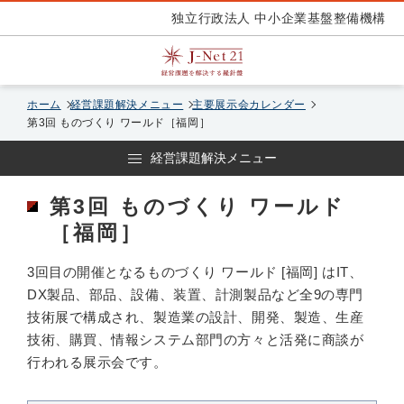
独立行政法人 中小企業基盤整備機構
ホーム
経営課題解決メニュー
主要展示会カレンダー
第3回 ものづくり ワールド［福岡］
経営課題解決メニュー
第3回 ものづくり ワールド
［福岡］
3回目の開催となるものづくり ワールド [福岡] はIT、
DX製品、部品、設備、装置、計測製品など全9の専門
技術展で構成され、製造業の設計、開発、製造、生産
技術、購買、情報システム部門の方々と活発に商談が
行われる展示会です。