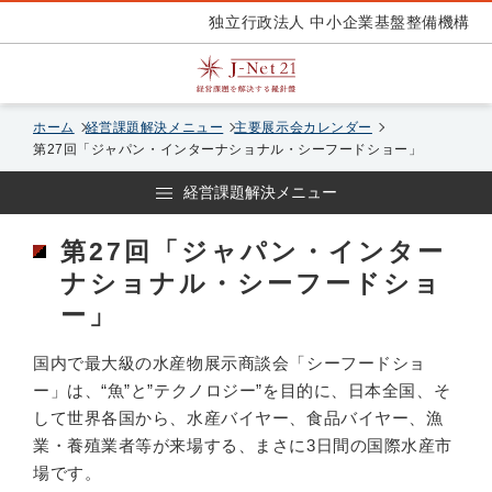
独立行政法人 中小企業基盤整備機構
ホーム
経営課題解決メニュー
主要展示会カレンダー
第27回「ジャパン・インターナショナル・シーフードショー」
経営課題解決メニュー
第27回「ジャパン・インター
ナショナル・シーフードショ
ー」
国内で最大級の水産物展示商談会「シーフードショ
ー」は、“魚”と”テクノロジー”を目的に、日本全国、そ
して世界各国から、水産バイヤー、食品バイヤー、漁
業・養殖業者等が来場する、まさに3日間の国際水産市
場です。