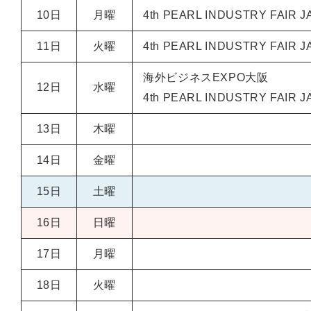
10日
月曜
4th PEARL INDUSTRY F
11日
火曜
4th PEARL INDUSTRY F
海外ビジネスEXPO大阪
12日
水曜
4th PEARL INDUSTRY F
13日
木曜
14日
金曜
15日
土曜
16日
日曜
17日
月曜
18日
火曜