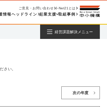
ご意見・お問い合わせ
J-Net21とは
援情報ヘッドライン
起業支援
取組事例
経営課題解決メニュー
ださい。
次の年度