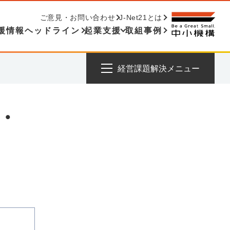
ご意見・お問い合わせ
J-Net21とは
援情報ヘッドライン
起業支援
取組事例
経営課題解決メニュー
・