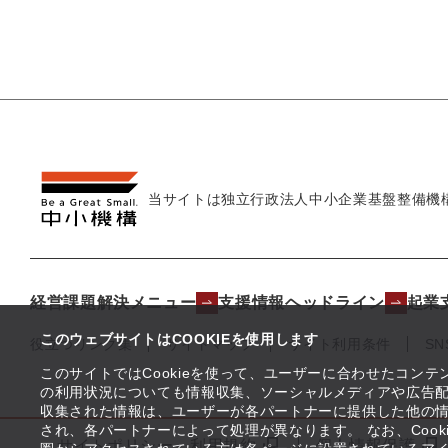
当サイトは独立行政法人
中小企業基盤整備機
経営課題解決メニュー
支援情報ヘッドライン
起業
このウェブサイトはCOOKIEを使用します
役立つリンク集
サイトマップ
サイト利用条件
S
このサイトではCookieを使って、ユーザーに合わせたコン
の利用状況についても情報収集、ソーシャルメディアや広告配
収集された情報は、ユーザーが各パートナーに提供した他の
され、各パートナーによって処理が異なります。 なお、Coo
サイトポリシー・利用規約
個人情報保護