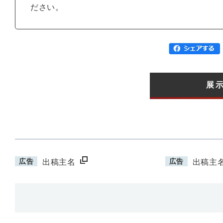
ださい。
展示
広告
広告
出稿主名
出稿主