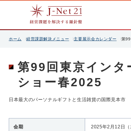
ホーム
経営課題解決メニュー
主要展示会カレンダー
第9
第99回東京イン
ショー春2025
日本最大のパーソナルギフトと生活雑貨の国際見本市
会期
2025年2月12日