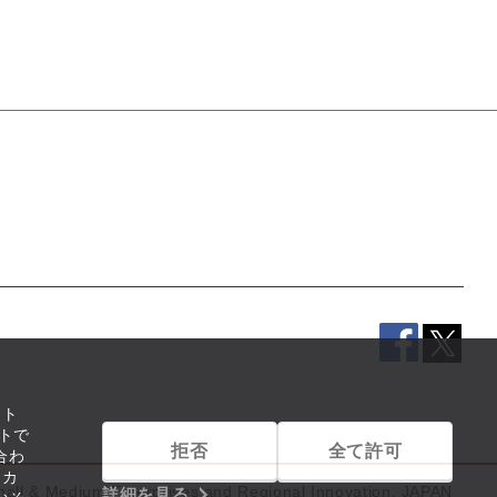
イト
トで
拒否
全て許可
合わ
リカ
mall & Medium Enterprises and Regional Innovation, JAPAN
詳細を見る