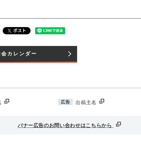
会カレンダー​
広告
名
出稿主名
バナー広告のお問い合わせはこちらから