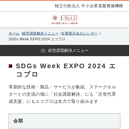
独立行政法人 中小企業基盤整備機構
ホーム
経営課題解決メニュー
主要展示会カレンダー
SDGs Week EXPO 2024 エコプロ
経営課題解決メニュー
SDGs Week EXPO 2024 エ
コプロ
革新的な技術・製品・サービスが集結、ステークホル
ダーとの交流の場に「社会課題解決」にも「次世代育
成支援」にもエコプロは全力で取り組みます
会期