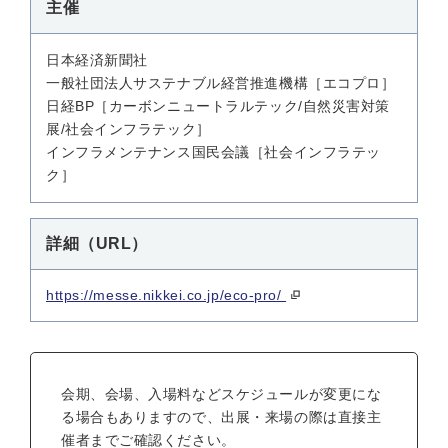
主催
日本経済新聞社
一般社団法人サステナブル経営推進機構［エコプロ］
日経BP［カーボンニュートラルテック/自然災害対策
展/社会インフラテック］
インフラメンテナンス国民会議［社会インフラテッ
ク］
詳細（URL）
https://messe.nikkei.co.jp/eco-pro/
会期、会場、入場料などスケジュールが変更にな
る場合もありますので、出展・来場の際は直接主
催者までご確認ください。