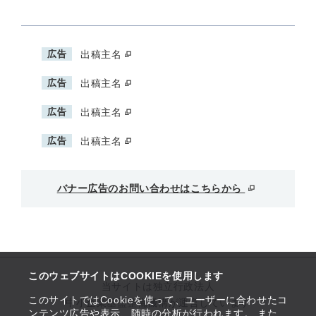
広告
出稿主名
広告
出稿主名
広告
出稿主名
広告
出稿主名
バナー広告のお問い合わせはこちらから
このウェブサイトはCOOKIEを使用します
当サイトは独立行政法人
このサイトではCookieを使って、ユーザーに合わせたコ
中小企業基盤整備機構が運営しています
ンテンツ広告や表示、随時の分析が行われます。 また