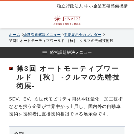
独立行政法人 中小企業基盤整備機構
ホーム
経営課題解決メニュー
主要展示会カレンダー
第3回 オートモーティブワールド ［秋］ -クルマの先端技術展-
経営課題解決メニュー
第3回 オートモーティブワー
ルド ［秋］ -クルマの先端技
術展-
SDV、EV、次世代モビリティ開発や軽量化・加工技術
などを扱う企業が世界中から出展し、国内外の自動車
技術を技術者に直接技術相談できる展示会です。