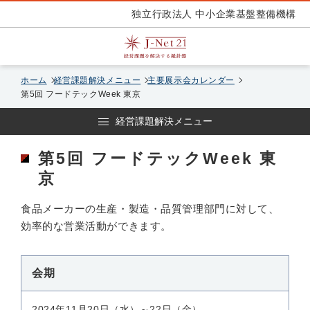
独立行政法人 中小企業基盤整備機構
ホーム
経営課題解決メニュー
主要展示会カレンダー
第5回 フードテックWeek 東京
経営課題解決メニュー
第5回 フードテックWeek 東
京
食品メーカーの生産・製造・品質管理部門に対して、
効率的な営業活動ができます。
会期
2024年11月20日（水）～22日（金）