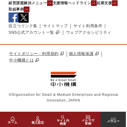
経営課題解決メニュー
支援情報ヘッドライン
起業支援
取組事例
役立つリンク集
サイトマップ
サイト利用条件
SNS公式アカウント一覧
ウェブアクセシビリティ
サイトポリシー・利用規約
個人情報保護
中小機構とは
©Organization for Small & Medium Enterprises and Regional
Innovation, JAPAN
メルマガ
サイト内
メニュー
ホーム
個人設定
登録
検索