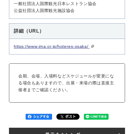
一般社団法人国際観光日本レストラン協会
公益社団法人国際観光施設協会
詳細（URL）
https://www.jma.or.jp/hoteres-osaka/
会期、会場、入場料などスケジュールが変更にな
る場合もありますので、出展・来場の際は直接主
催者までご確認ください。