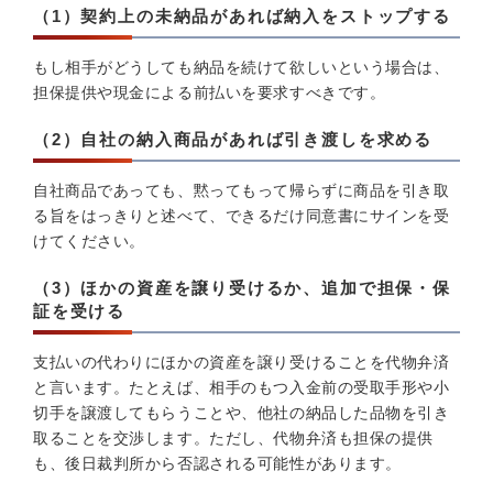
（1）契約上の未納品があれば納入をストップする
もし相手がどうしても納品を続けて欲しいという場合は、
担保提供や現金による前払いを要求すべきです。
（2）自社の納入商品があれば引き渡しを求める
自社商品であっても、黙ってもって帰らずに商品を引き取
る旨をはっきりと述べて、できるだけ同意書にサインを受
けてください。
（3）ほかの資産を譲り受けるか、追加で担保・保
証を受ける
支払いの代わりにほかの資産を譲り受けることを代物弁済
と言います。たとえば、相手のもつ入金前の受取手形や小
切手を譲渡してもらうことや、他社の納品した品物を引き
取ることを交渉します。ただし、代物弁済も担保の提供
も、後日裁判所から否認される可能性があります。