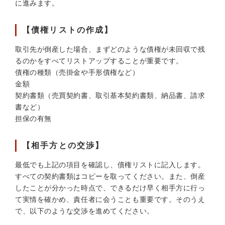
に進みます。
【債権リストの作成】
取引先が倒産した場合、まずどのような債権が未回収で残
るのかをすべてリストアップすることが重要です。
債権の種類（売掛金や手形債権など）
金額
契約書類（売買契約書、取引基本契約書類、納品書、請求
書など）
担保の有無
【相手方との交渉】
最低でも上記の項目を確認し、債権リストに記入します。
すべての契約書類はコピーを取ってください。また、倒産
したことが分かった時点で、できるだけ早く相手方に行っ
て実情を確かめ、責任者に会うことも重要です。そのうえ
で、以下のような交渉を進めてください。