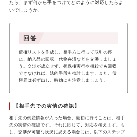
たら、まず何から手をつけてどのように対応したらよ
いでしょうか。
回答
債権リストを作成し、相手方に行って取引の停
止、納入品の回収、代物弁済などを交渉しましょ
う。交渉が成立せず、担保権実行や相殺でも回収
できなければ、法的手段も検討します。また、債
権届は必ず出し、時効にも注意しましょう。
【相手先での実情の確認】
相手先の倒産情報が入った場合、最初に行うことは、相手
先の実情の確認です。それに応じて、対応を考えます。も
し、交渉が可能な状況に思える場合には、以下のステップ