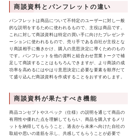
商談資料とパンフレットの違い
パンフレットは商品について不特定のユーザーに対し一般
的な説明をするために使われるもので、主役は商品です。
これに対して商談資料は特定の買い手に向けたプレゼンテ
ーションに使われるもので、売り手である自社が主役とな
り商談相手に働きかけ、購入の意思決定に導くためのもの
です。パンフレットを他の資料と組合わせ営業トークで補
足して商談することはもちろんできますが、より商談の成
功率を高めるにはやはり意思決定に必要な要素を順序だて
て盛り込んだ商談資料を作成することをおすすめします。
商談資料が果たすべき機能
商品コンセプトやスペック（仕様）の説明を通じて商品の
有用性や優れた点を理解してもらい、商品を購入するメリ
ットを納得してもらうこと、過去から未来へ向けた自社の
取組や思いの道筋を示し、共感してもらうことが必要で