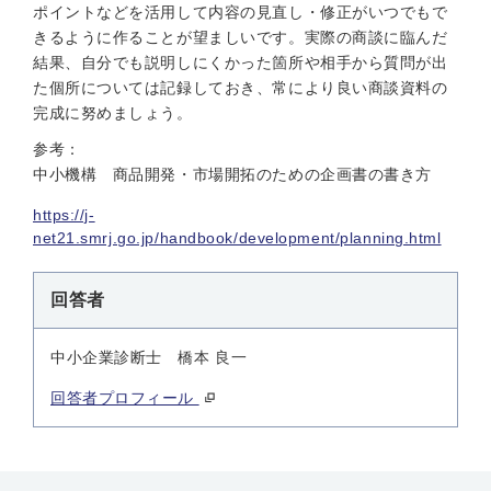
ポイントなどを活用して内容の見直し・修正がいつでもで
きるように作ることが望ましいです。実際の商談に臨んだ
結果、自分でも説明しにくかった箇所や相手から質問が出
た個所については記録しておき、常により良い商談資料の
完成に努めましょう。
参考：
中小機構 商品開発・市場開拓のための企画書の書き方
https://j-
net21.smrj.go.jp/handbook/development/planning.html
回答者
中小企業診断士 橋本 良一
回答者プロフィール