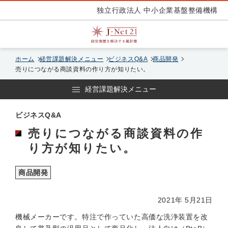
独立行政法人 中小企業基盤整備機構
ホーム
経営課題解決メニュー
ビジネスQ&A
商品開発
売りにつながる商談資料の作り方が知りたい。
経営課題解決メニュー
ビジネスQ&A
売りにつながる商談資料の作
り方が知りたい。
商品開発
2021年 5月21日
機械メーカーです。特注で作っていた高価な洗浄装置を改