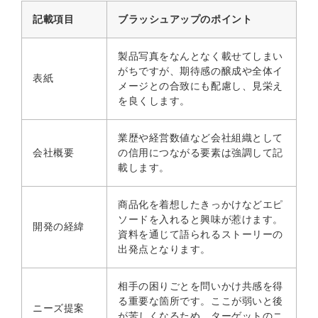
記載項目
ブラッシュアップのポイント
製品写真をなんとなく載せてしまい
がちですが、期待感の醸成や全体イ
表紙
メージとの合致にも配慮し、見栄え
を良くします。
業歴や経営数値など会社組織として
会社概要
の信用につながる要素は強調して記
載します。
商品化を着想したきっかけなどエピ
ソードを入れると興味が惹けます。
開発の経緯
資料を通じて語られるストーリーの
出発点となります。
相手の困りごとを問いかけ共感を得
る重要な箇所です。ここが弱いと後
ニーズ提案
が苦しくなるため、ターゲットのニ