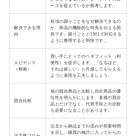
ーズを捉えているか熟考します。
前項の困りごとをなぜ解決できるの
解決できる理
か、商品の機能的な特長を伝える箇
由
所です。困りごとと1対1で対応する
ように整理すると明快です。
買い手にとってのベネフィット（利
エビデンス
便性）を提示します。「なるほど、
（根拠）
それは嬉しい」と共感してもらえる
ように表現を工夫しましょう。
他の競合商品と比較し自社商品の優
位性を明らかにします。直接の競合
競合比較
品とだけでなく、代替手段との比較
も必要になることがあります。
注文から納品までの流れや所要時間
を示し、購買の検討に入ってからの
注文後フロー