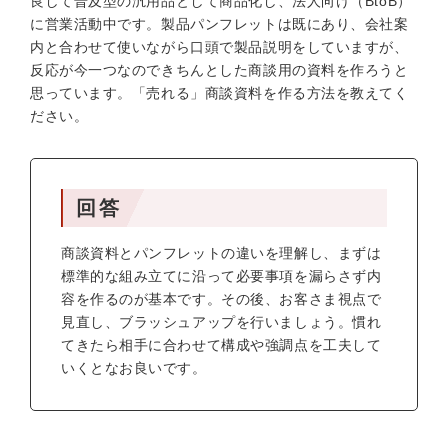
良して普及型の汎用品として商品化し、法人向け（BtoB）
に営業活動中です。製品パンフレットは既にあり、会社案
内と合わせて使いながら口頭で製品説明をしていますが、
反応が今一つなのできちんとした商談用の資料を作ろうと
思っています。「売れる」商談資料を作る方法を教えてく
ださい。
回答
商談資料とパンフレットの違いを理解し、まずは
標準的な組み立てに沿って必要事項を漏らさず内
容を作るのが基本です。その後、お客さま視点で
見直し、ブラッシュアップを行いましょう。慣れ
てきたら相手に合わせて構成や強調点を工夫して
いくとなお良いです。