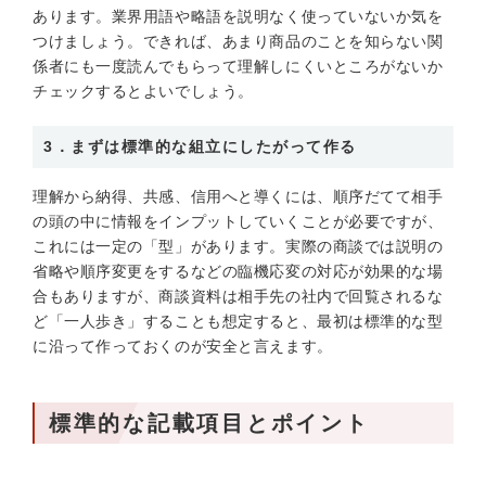
あります。業界用語や略語を説明なく使っていないか気を
つけましょう。できれば、あまり商品のことを知らない関
係者にも一度読んでもらって理解しにくいところがないか
チェックするとよいでしょう。
3．まずは標準的な組立にしたがって作る
理解から納得、共感、信用へと導くには、順序だてて相手
の頭の中に情報をインプットしていくことが必要ですが、
これには一定の「型」があります。実際の商談では説明の
省略や順序変更をするなどの臨機応変の対応が効果的な場
合もありますが、商談資料は相手先の社内で回覧されるな
ど「一人歩き」することも想定すると、最初は標準的な型
に沿って作っておくのが安全と言えます。
標準的な記載項目とポイント