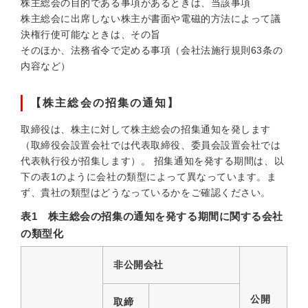
株主総会の目的である事項があるときは、当該事項
株主総会に出席しない株主が書面や電磁的方法によって議
決権行使可能なときは、その旨
そのほか、法務省令で定める事項（会社法施行規則63条の
内容など）
【株主総会の招集の通知】
取締役は、株主に対して株主総会の招集通知を発します
（取締役会設置会社では代表取締役、委員会設置会社では
代表執行役が招集します）。 招集通知を発する期間は、以
下の表1のように会社の類型によって異なっています。ま
ず、貴社の類型はどうなっているかをご確認ください。
表1 株主総会の招集の通知を発する期間に関する会社
の類型化
非公開会社
公開
取締