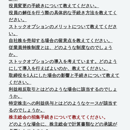
役員変更の手続きについて教えてください。
役員の解任を行う際の具体的な手続き方法を教えてく
ださい。
ストックオプションのメリットについて教えてくださ
い。
自社株を売却する場合の留意点を教えてください。
従業員持株制度とは、どのような制度なのでしょう
か。
ストックオプションの導入を考えています。どのよう
にして導入を行えばよいのか、教えてください。
取締役を1人にした場合の影響と手続きについて教えて
ください。
利益相反取引とはどのような場合に該当するのでしょ
うか。
特定株主への利益供与とはどのようなケースが該当す
るのでしょうか。
株主総会の招集手続きについて教えてください。
どのような場合に、株主総会で計算書類などの承認が