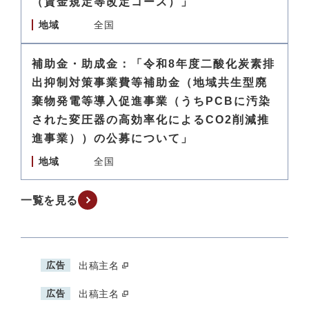
（賃金規定等改定コース）」
地域
全国
補助金・助成金：「令和8年度二酸化炭素排
出抑制対策事業費等補助金（地域共生型廃
棄物発電等導入促進事業（うちPCBに汚染
された変圧器の高効率化によるCO2削減推
進事業））の公募について」
地域
全国
一覧を見る
広告
出稿主名
広告
出稿主名