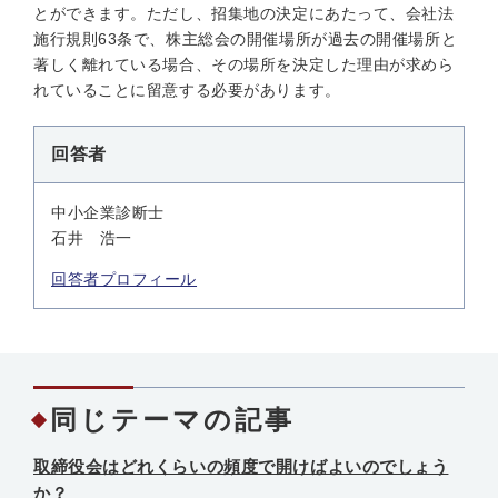
とができます。ただし、招集地の決定にあたって、会社法
施行規則63条で、株主総会の開催場所が過去の開催場所と
著しく離れている場合、その場所を
決定した理由
が求めら
れていることに留意する必要があります。
回答者
中小企業診断士
石井 浩一
回答者プロフィール
同じテーマの記事
取締役会はどれくらいの頻度で開けばよいのでしょう
か？