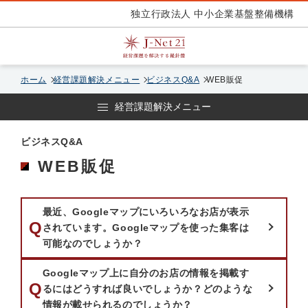
独立行政法人 中小企業基盤整備機構
ホーム
経営課題解決メニュー
ビジネスQ&A
WEB販促
経営課題解決メニュー
ビジネスQ&A
WEB販促
最近、Googleマップにいろいろなお店が表示
質問：
Q
されています。Googleマップを使った集客は
可能なのでしょうか？
Googleマップ上に自分のお店の情報を掲載す
質問：
Q
るにはどうすれば良いでしょうか？どのような
情報が載せられるのでしょうか？