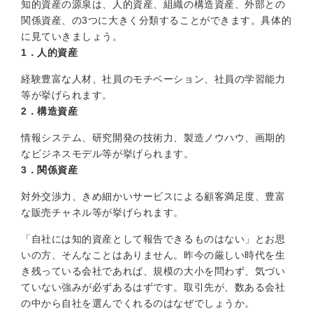
知的資産の源泉は、人的資産、組織の構造資産、外部との
関係資産、の3つに大きく分類することができます。具体的
に見ていきましょう。
1．人的資産
経験豊富な人材、社員のモチベーション、社員の学習能力
等が挙げられます。
2．構造資産
情報システム、研究開発の技術力、製造ノウハウ、画期的
なビジネスモデル等が挙げられます。
3．関係資産
対外交渉力、きめ細かいサービスによる顧客満足度、豊富
な販売チャネル等が挙げられます。
「自社には知的資産として報告できるものはない」とお思
いの方、そんなことはありません。昨今の厳しい時代を生
き残っている会社であれば、規模の大小を問わず、気づい
ていない強みが必ずあるはずです。取引先が、数ある会社
の中から自社を選んでくれるのはなぜでしょうか。