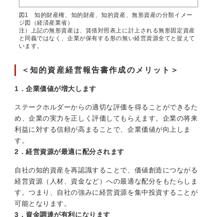
図1 知的財産権、知的財産、知的資産、無形資産の分類イメー
ジ図（経済産業省）
注）上記の無形資産は、賃借対照表上に計上される無形固定資産
と同義ではなく、企業が保有する形の無い経営資源全てと捉えて
います。
＜知的資産経営報告書作成のメリット＞
1．企業価値が増大します
ステークホルダーからの適切な評価を得ることができるた
め、企業の実力を正しく評価してもらえます。企業の将来
利益に対する信頼が高まることで、企業価値が向上しま
す。
2．経営資源が最適に配分されます
自社の知的資産を再認識することで、価値創造につながる
経営資源（人材、資金など）への最適な配分をもたらしま
す。つまり、自社の強みに経営資源を集中投資することが
可能となります。
3．資金調達が有利になります