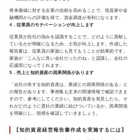
将来価値に対する企業の信頼を高めることで、投資家や金
融機関からの評価を得て、資金調達が有利になります。
4．従業員のモチベーションが向上します
従業員が自社の強みを認識することで、どのように貢献し
ているかが明確になるため、士気が向上します。作成した
報告書は、従業員の家族にも見てもうことが効果的です。
家族が「こんなに良い会社だったのね」と認識し、会社の
応援団になってくれます。
5．売上と知的資産の因果関係があります
「会社の有する知的資産は、業績との因果関係がある」と
の報告があります。事例集も文末の関連情報で確認できま
すので、参考にしてください。知的資産を発見したら、そ
れがどのように貴社の業績に結びついているか、因果関係
を明確にし、指標を確認していきましょう。
【知的資産経営報告書作成を実施するには】