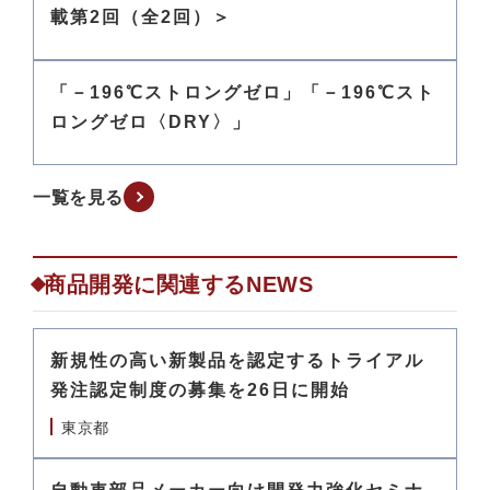
載第2回（全2回）＞
「－196℃ストロングゼロ」「－196℃スト
ロングゼロ〈DRY〉」
一覧を見る
商品開発に関連するNEWS
新規性の高い新製品を認定するトライアル
発注認定制度の募集を26日に開始
東京都