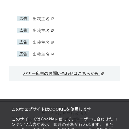
広告
出稿主名
広告
出稿主名
広告
出稿主名
広告
出稿主名
バナー広告のお問い合わせはこちらから
このウェブサイトはCOOKIEを使用します
当サイトは独立行政法人
このサイトではCookieを使って、ユーザーに合わせたコ
中小企業基盤整備機構が運営しています
ンテンツ広告や表示、随時の分析が行われます。 また