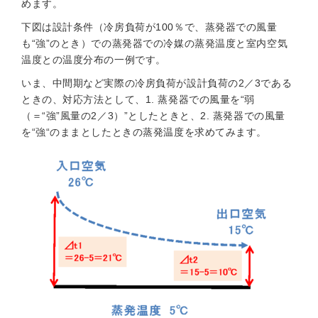
めます。
下図は設計条件（冷房負荷が100％で、蒸発器での風量
も“強”のとき）での蒸発器での冷媒の蒸発温度と室内空気
温度との温度分布の一例です。
いま、中間期など実際の冷房負荷が設計負荷の2／3である
ときの、対応方法として、1. 蒸発器での風量を“弱
（＝“強”風量の2／3）”としたときと、2. 蒸発器での風量
を“強“のままとしたときの蒸発温度を求めてみます。